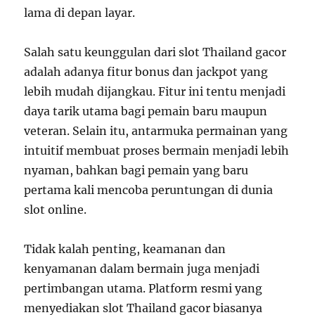
lama di depan layar.
Salah satu keunggulan dari slot Thailand gacor
adalah adanya fitur bonus dan jackpot yang
lebih mudah dijangkau. Fitur ini tentu menjadi
daya tarik utama bagi pemain baru maupun
veteran. Selain itu, antarmuka permainan yang
intuitif membuat proses bermain menjadi lebih
nyaman, bahkan bagi pemain yang baru
pertama kali mencoba peruntungan di dunia
slot online.
Tidak kalah penting, keamanan dan
kenyamanan dalam bermain juga menjadi
pertimbangan utama. Platform resmi yang
menyediakan slot Thailand gacor biasanya