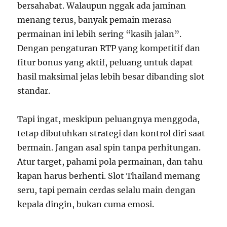
bersahabat. Walaupun nggak ada jaminan
menang terus, banyak pemain merasa
permainan ini lebih sering “kasih jalan”.
Dengan pengaturan RTP yang kompetitif dan
fitur bonus yang aktif, peluang untuk dapat
hasil maksimal jelas lebih besar dibanding slot
standar.
Tapi ingat, meskipun peluangnya menggoda,
tetap dibutuhkan strategi dan kontrol diri saat
bermain. Jangan asal spin tanpa perhitungan.
Atur target, pahami pola permainan, dan tahu
kapan harus berhenti. Slot Thailand memang
seru, tapi pemain cerdas selalu main dengan
kepala dingin, bukan cuma emosi.