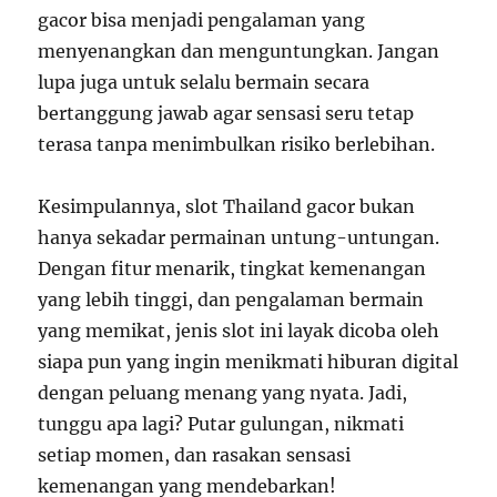
gacor bisa menjadi pengalaman yang
menyenangkan dan menguntungkan. Jangan
lupa juga untuk selalu bermain secara
bertanggung jawab agar sensasi seru tetap
terasa tanpa menimbulkan risiko berlebihan.
Kesimpulannya, slot Thailand gacor bukan
hanya sekadar permainan untung-untungan.
Dengan fitur menarik, tingkat kemenangan
yang lebih tinggi, dan pengalaman bermain
yang memikat, jenis slot ini layak dicoba oleh
siapa pun yang ingin menikmati hiburan digital
dengan peluang menang yang nyata. Jadi,
tunggu apa lagi? Putar gulungan, nikmati
setiap momen, dan rasakan sensasi
kemenangan yang mendebarkan!