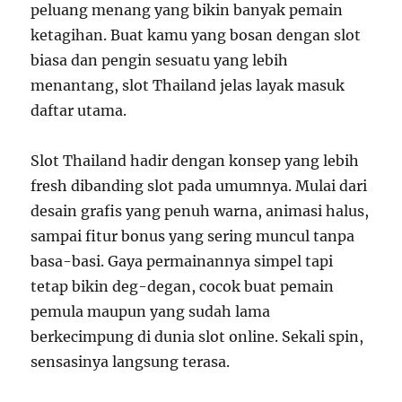
peluang menang yang bikin banyak pemain
ketagihan. Buat kamu yang bosan dengan slot
biasa dan pengin sesuatu yang lebih
menantang, slot Thailand jelas layak masuk
daftar utama.
Slot Thailand hadir dengan konsep yang lebih
fresh dibanding slot pada umumnya. Mulai dari
desain grafis yang penuh warna, animasi halus,
sampai fitur bonus yang sering muncul tanpa
basa-basi. Gaya permainannya simpel tapi
tetap bikin deg-degan, cocok buat pemain
pemula maupun yang sudah lama
berkecimpung di dunia slot online. Sekali spin,
sensasinya langsung terasa.