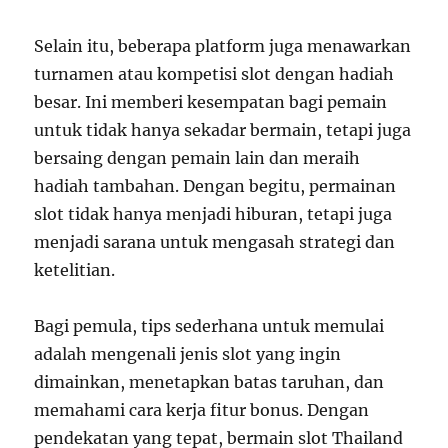
Selain itu, beberapa platform juga menawarkan
turnamen atau kompetisi slot dengan hadiah
besar. Ini memberi kesempatan bagi pemain
untuk tidak hanya sekadar bermain, tetapi juga
bersaing dengan pemain lain dan meraih
hadiah tambahan. Dengan begitu, permainan
slot tidak hanya menjadi hiburan, tetapi juga
menjadi sarana untuk mengasah strategi dan
ketelitian.
Bagi pemula, tips sederhana untuk memulai
adalah mengenali jenis slot yang ingin
dimainkan, menetapkan batas taruhan, dan
memahami cara kerja fitur bonus. Dengan
pendekatan yang tepat, bermain slot Thailand