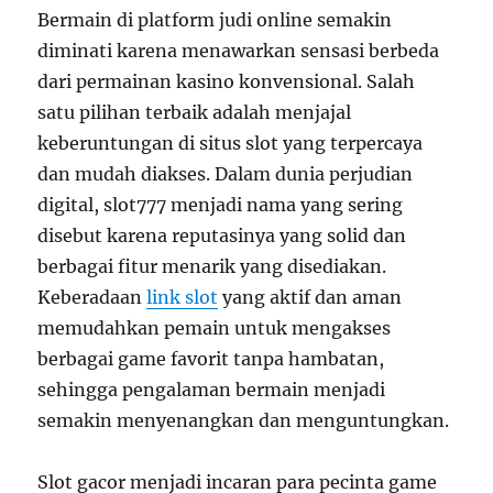
Bermain di platform judi online semakin
diminati karena menawarkan sensasi berbeda
dari permainan kasino konvensional. Salah
satu pilihan terbaik adalah menjajal
keberuntungan di situs slot yang terpercaya
dan mudah diakses. Dalam dunia perjudian
digital, slot777 menjadi nama yang sering
disebut karena reputasinya yang solid dan
berbagai fitur menarik yang disediakan.
Keberadaan
link slot
yang aktif dan aman
memudahkan pemain untuk mengakses
berbagai game favorit tanpa hambatan,
sehingga pengalaman bermain menjadi
semakin menyenangkan dan menguntungkan.
Slot gacor menjadi incaran para pecinta game