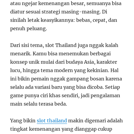
atau ngejar kemenangan besar, semuanya bisa
diatur sesuai strategi masing-masing. Di
sinilah letak keasyikannya: bebas, cepat, dan
penuh peluang.
Dari sisi tema, slot Thailand juga nggak kalah
menarik. Kamu bisa menemukan berbagai
konsep unik mulai dari budaya Asia, karakter
lucu, hingga tema modern yang kekinian. Hal
ini bikin pemain nggak gampang bosan karena
selalu ada variasi baru yang bisa dicoba. Setiap
game punya ciri khas sendiri, jadi pengalaman
main selalu terasa beda.
Yang bikin
slot thailand
makin digemari adalah
tingkat kemenangan yang dianggap cukup