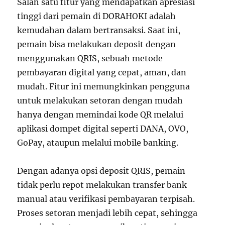
Salah satu fitur yang mendapatkan apresiasi
tinggi dari pemain di DORAHOKI adalah
kemudahan dalam bertransaksi. Saat ini,
pemain bisa melakukan deposit dengan
menggunakan QRIS, sebuah metode
pembayaran digital yang cepat, aman, dan
mudah. Fitur ini memungkinkan pengguna
untuk melakukan setoran dengan mudah
hanya dengan memindai kode QR melalui
aplikasi dompet digital seperti DANA, OVO,
GoPay, ataupun melalui mobile banking.
Dengan adanya opsi deposit QRIS, pemain
tidak perlu repot melakukan transfer bank
manual atau verifikasi pembayaran terpisah.
Proses setoran menjadi lebih cepat, sehingga