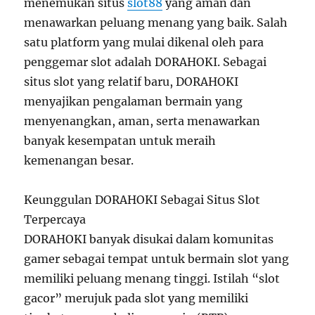
menemukan situs
slot88
yang aman dan
menawarkan peluang menang yang baik. Salah
satu platform yang mulai dikenal oleh para
penggemar slot adalah DORAHOKI. Sebagai
situs slot yang relatif baru, DORAHOKI
menyajikan pengalaman bermain yang
menyenangkan, aman, serta menawarkan
banyak kesempatan untuk meraih
kemenangan besar.
Keunggulan DORAHOKI Sebagai Situs Slot
Terpercaya
DORAHOKI banyak disukai dalam komunitas
gamer sebagai tempat untuk bermain slot yang
memiliki peluang menang tinggi. Istilah “slot
gacor” merujuk pada slot yang memiliki