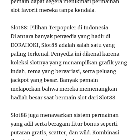
pemain dapat segera menikmati permainan
slot favorit mereka tanpa kendala.
Slot88: Pilihan Terpopuler di Indonesia
Di antara banyak penyedia yang hadir di
DORAHOKI, Slot88 adalah salah satu yang
paling terkenal. Penyedia ini dikenal karena
koleksi slotnya yang menampilkan grafik yang
indah, tema yang bervariasi, serta peluang
jackpot yang besar. Banyak pemain
melaporkan bahwa mereka memenangkan
hadiah besar saat bermain slot dari Slot88.
Slot88 juga menawarkan sistem permainan
yang adil serta beragam fitur bonus seperti
putaran gratis, scatter, dan wild. Kombinasi