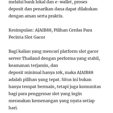
melalui bank lokal dan e-wallet, proses
deposit dan penarikan dana dapat dilakukan
dengan aman serta praktis.
Kesimpulan: AJAIB88, Pilihan Cerdas Para
Pecinta Slot Gacor
Bagi kalian yang mencari platform slot gacor
server Thailand dengan performa yang stabil,
keamanan terjamin, dan
deposit minimal hanya 10k, maka AJAIB88
adalah pilihan yang tepat. Situs ini bukan
hanya tempat bermain, tetapi juga komunitas
bagi para penggemar slot yang ingin
merasakan kemenangan yang nyata setiap
hari.