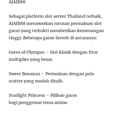
AJAIB88
Sebagai platform slot server Thailand terbaik,
AJAIB88 menawarkan ratusan permainan slot
gacor yang terbukti memberikan kemenangan
tinggi. Beberapa game favorit di antaranya:
Gates of Olympus – Slot klasik dengan fitur
multiplier yang besar.
Sweet Bonanza – Permainan dengan pola
scatter yang mudah diraih.
Starlight Princess – Pilihan gacor
bagi penggemar tema anime.