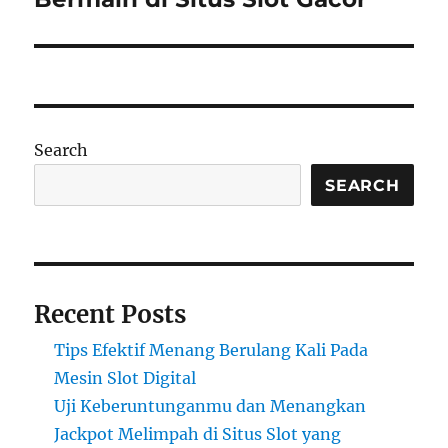
Search
SEARCH
Recent Posts
Tips Efektif Menang Berulang Kali Pada
Mesin Slot Digital
Uji Keberuntunganmu dan Menangkan
Jackpot Melimpah di Situs Slot yang