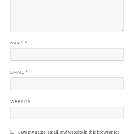
NAME
*
EMAIL
*
WEBSITE
Save my name, email, and website in this browser for