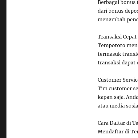
Berbagai bonus t
dari bonus depos
menambah pend
Transaksi Cepa
Tempototo mena
termasuk transfe
transaksi dapat
Customer Servic
Tim customer se
kapan saja. And
atau media sosia
Cara Daftar di 
Mendaftar di Te