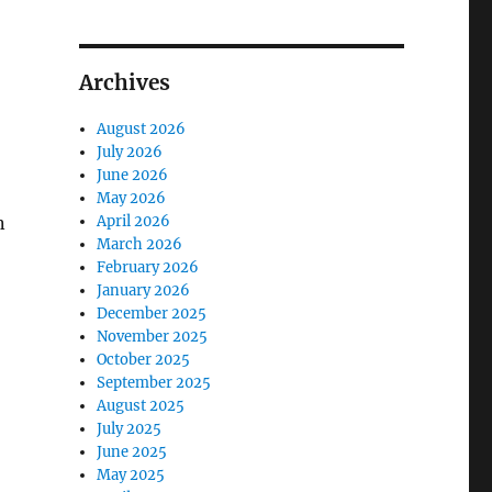
Archives
August 2026
July 2026
June 2026
May 2026
n
April 2026
March 2026
February 2026
January 2026
December 2025
November 2025
October 2025
September 2025
August 2025
July 2025
June 2025
May 2025