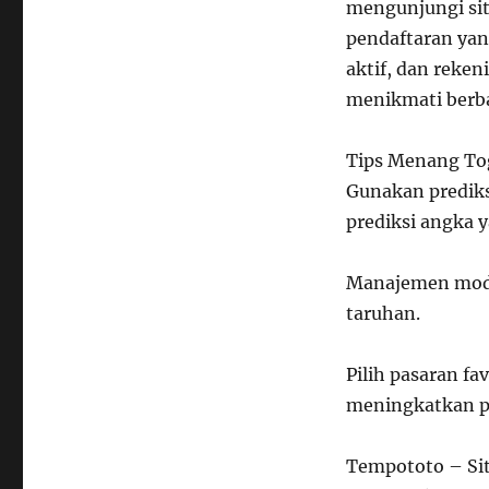
mengunjungi sit
pendaftaran ya
aktif, dan reken
menikmati berba
Tips Menang To
Gunakan prediks
prediksi angka 
Manajemen moda
taruhan.
Pilih pasaran fa
meningkatkan p
Tempototo – Sit