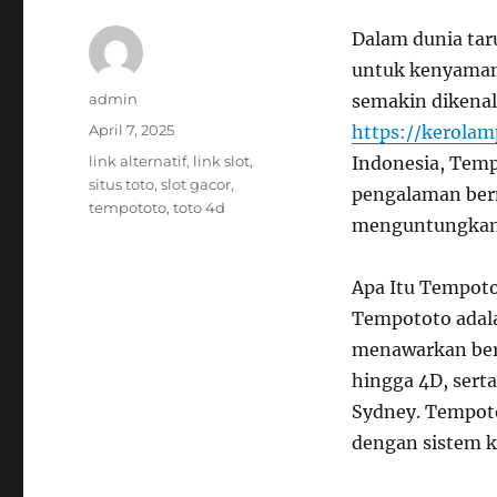
Dalam dunia taru
untuk kenyaman
Author
admin
semakin dikenal
Posted
April 7, 2025
https://kerolam
on
Tags
link alternatif
,
link slot
,
Indonesia, Tem
situs toto
,
slot gacor
,
pengalaman ber
tempototo
,
toto 4d
menguntungkan
Apa Itu Tempot
Tempototo adala
menawarkan berb
hingga 4D, sert
Sydney. Tempot
dengan sistem k