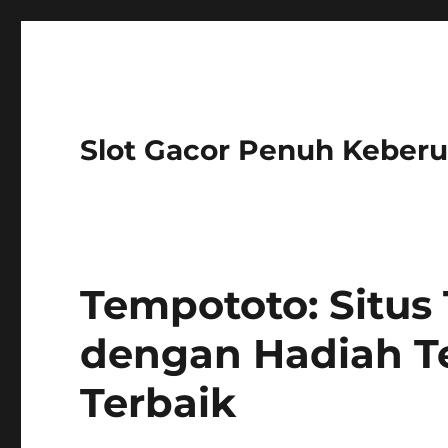
Slot Gacor Penuh Keber
Tempototo: Situs
dengan Hadiah T
Terbaik