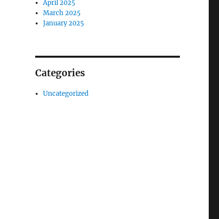
April 2025
March 2025
January 2025
Categories
Uncategorized
,