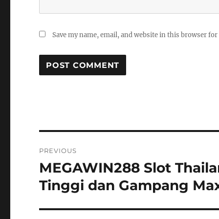
Save my name, email, and website in this browser for
Post
PREVIOUS
navigation
MEGAWIN288 Slot Thaila
Previous
post:
Tinggi dan Gampang Ma