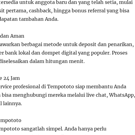
ersedia untuk anggota baru dan yang telah setia, mulai
it pertama, cashback, hingga bonus referral yang bisa
apatan tambahan Anda.
t dan Aman
warkan berbagai metode untuk deposit dan penarikan,
r bank lokal dan dompet digital yang populer. Proses
 diselesaikan dalam hitungan menit.
e 24 Jam
rvice profesional di Tempototo siap membantu Anda
a bisa menghubungi mereka melalui live chat, WhatsApp
l lainnya.
Tempototo
mpototo sangatlah simpel. Anda hanya perlu