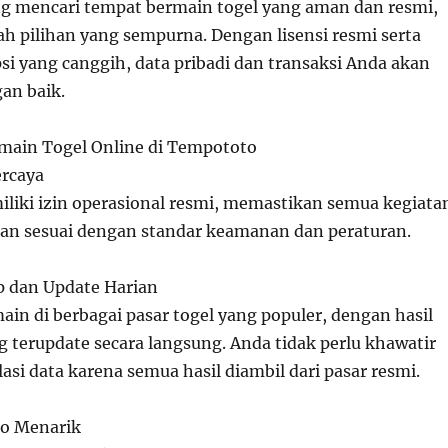
g mencari tempat bermain togel yang aman dan resmi,
h pilihan yang sempurna. Dengan lisensi resmi serta
si yang canggih, data pribadi dan transaksi Anda akan
an baik.
main Togel Online di Tempototo
ercaya
iki izin operasional resmi, memastikan semua kegiata
jalan sesuai dengan standar keamanan dan peraturan.
p dan Update Harian
in di berbagai pasar togel yang populer, dengan hasil
 terupdate secara langsung. Anda tidak perlu khawatir
si data karena semua hasil diambil dari pasar resmi.
o Menarik