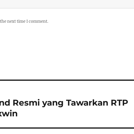
 the next time I comment.
nd Resmi yang Tawarkan RTP
xwin