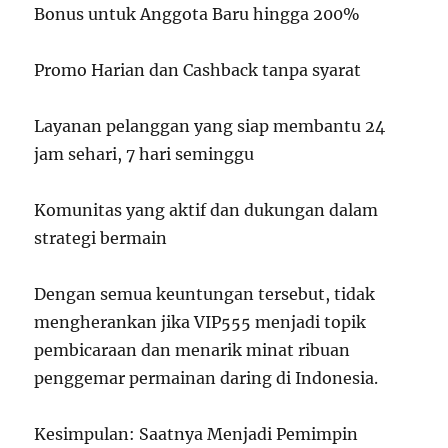
Bonus untuk Anggota Baru hingga 200%
Promo Harian dan Cashback tanpa syarat
Layanan pelanggan yang siap membantu 24
jam sehari, 7 hari seminggu
Komunitas yang aktif dan dukungan dalam
strategi bermain
Dengan semua keuntungan tersebut, tidak
mengherankan jika VIP555 menjadi topik
pembicaraan dan menarik minat ribuan
penggemar permainan daring di Indonesia.
Kesimpulan: Saatnya Menjadi Pemimpin