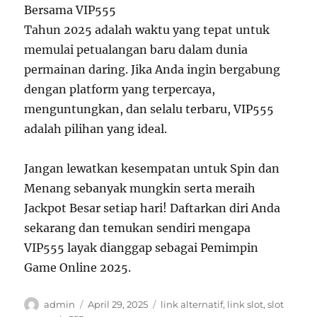
Bersama VIP555
Tahun 2025 adalah waktu yang tepat untuk
memulai petualangan baru dalam dunia
permainan daring. Jika Anda ingin bergabung
dengan platform yang terpercaya,
menguntungkan, dan selalu terbaru, VIP555
adalah pilihan yang ideal.
Jangan lewatkan kesempatan untuk Spin dan
Menang sebanyak mungkin serta meraih
Jackpot Besar setiap hari! Daftarkan diri Anda
sekarang dan temukan sendiri mengapa
VIP555 layak dianggap sebagai Pemimpin
Game Online 2025.
Author
Posted
Tags
admin
April 29, 2025
link alternatif
,
link slot
,
slot