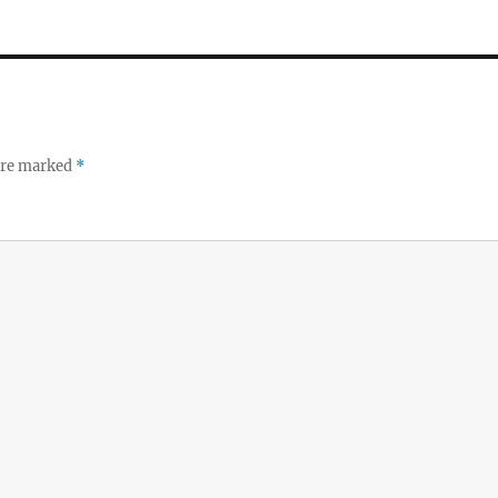
 are marked
*