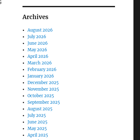
G
Archives
August 2026
July 2026
June 2026
May 2026
April 2026
March 2026
February 2026
January 2026
December 2025
November 2025
October 2025
September 2025
August 2025
July 2025
June 2025
May 2025
April 2025