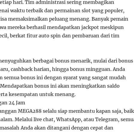
tiap hari. Tim administrasi sering membagikan
nai waktu terbaik dan permainan slot yang populer,
bisa memaksimalkan peluang menang. Banyak pemain
wa mereka berhasil mendapatkan jackpot meskipun
il, berkat fitur auto spin dan pembaruan dari tim
enyuguhkan berbagai bonus menarik, mulai dari bonus
aru, cashback harian, hingga bonus mingguan. Anda
m semua bonus ini dengan syarat yang sangat mudah
 Mendapatkan bonus ini akan meningkatkan saldo
erta kesempatan untuk menang.
gan 24 Jam
anggan MEGA288 selalu siap membantu kapan saja, baik
lam. Melalui live chat, WhatsApp, atau Telegram, semu
masalah Anda akan ditangani dengan cepat dan