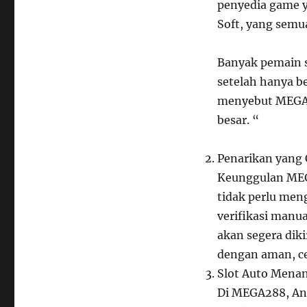
penyedia game y
Soft, yang sem
Banyak pemain 
setelah hanya b
menyebut MEGA
besar. “
Penarikan yang
Keunggulan MEG
tidak perlu men
verifikasi manu
akan segera dik
dengan aman, ce
Slot Auto Menan
Di MEGA288, An