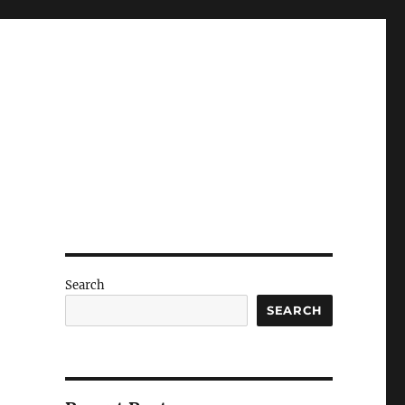
Search
SEARCH