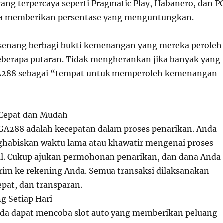
ang terpercaya seperti Pragmatic Play, Habanero, dan P
ua memberikan persentase yang menguntungkan.
senang berbagi bukti kemenangan yang mereka peroleh
eberapa putaran. Tidak mengherankan jika banyak yang
288 sebagai “tempat untuk memperoleh kemenangan
 Cepat dan Mudah
A288 adalah kecepatan dalam proses penarikan. Anda
ghabiskan waktu lama atau khawatir mengenai proses
al. Cukup ajukan permohonan penarikan, dan dana Anda
irim ke rekening Anda. Semua transaksi dilaksanakan
pat, dan transparan.
g Setiap Hari
da dapat mencoba slot auto yang memberikan peluang