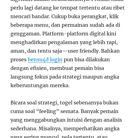
perlu lagi datang ke tempat tertentu atau ribet
mencari bandar. Cukup buka perangkat, klik
beberapa menu, dan permainan sudah ada di
genggaman. Platform-platform digital kini
menghadirkan pengalaman yang lebih rapi,
aman, dan tentu saja—user friendly. Bahkan
proses
bensu4d login
pun bisa dilakukan
dengan efisien, membuat pemain bisa
langsung fokus pada strategi maupun angka
keberuntungan mereka.
Bicara soal strategi, togel sebenarnya bukan
cuma soal “feeling” semata. Banyak pemain
yang menggabungkan intuisi dengan analisis
sederhana. Misalnya, memperhatikan angka
yang sering muncul, pola tertentu, atau