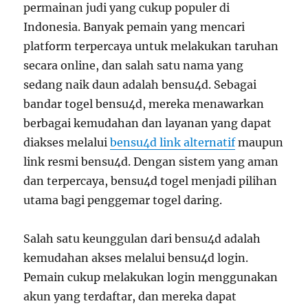
permainan judi yang cukup populer di
Indonesia. Banyak pemain yang mencari
platform terpercaya untuk melakukan taruhan
secara online, dan salah satu nama yang
sedang naik daun adalah bensu4d. Sebagai
bandar togel bensu4d, mereka menawarkan
berbagai kemudahan dan layanan yang dapat
diakses melalui
bensu4d link alternatif
maupun
link resmi bensu4d. Dengan sistem yang aman
dan terpercaya, bensu4d togel menjadi pilihan
utama bagi penggemar togel daring.
Salah satu keunggulan dari bensu4d adalah
kemudahan akses melalui bensu4d login.
Pemain cukup melakukan login menggunakan
akun yang terdaftar, dan mereka dapat