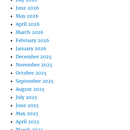
June 2026
May 2026
April 2026
March 2026
February 2026
January 2026
December 2025
November 2025
October 2025
September 2025
August 2025
July 2025
June 2025
May 2025
April 2025
March 2025