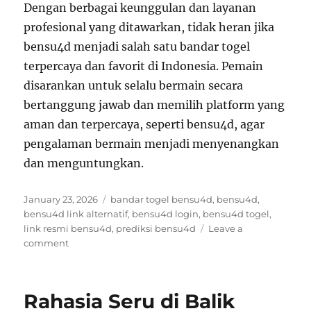
Dengan berbagai keunggulan dan layanan
profesional yang ditawarkan, tidak heran jika
bensu4d menjadi salah satu bandar togel
terpercaya dan favorit di Indonesia. Pemain
disarankan untuk selalu bermain secara
bertanggung jawab dan memilih platform yang
aman dan terpercaya, seperti bensu4d, agar
pengalaman bermain menjadi menyenangkan
dan menguntungkan.
Posted
Tags
January 23, 2026
bandar togel bensu4d
,
bensu4d
,
on
bensu4d link alternatif
,
bensu4d login
,
bensu4d togel
,
link resmi bensu4d
,
prediksi bensu4d
Leave a
on
comment
Jadi
Bandar
Togel,
Rahasia Seru di Balik
Peluang