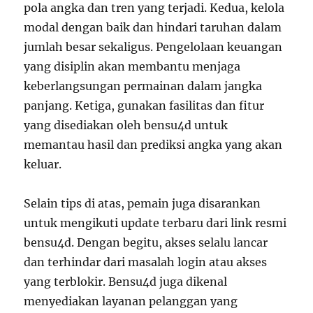
pola angka dan tren yang terjadi. Kedua, kelola
modal dengan baik dan hindari taruhan dalam
jumlah besar sekaligus. Pengelolaan keuangan
yang disiplin akan membantu menjaga
keberlangsungan permainan dalam jangka
panjang. Ketiga, gunakan fasilitas dan fitur
yang disediakan oleh bensu4d untuk
memantau hasil dan prediksi angka yang akan
keluar.
Selain tips di atas, pemain juga disarankan
untuk mengikuti update terbaru dari link resmi
bensu4d. Dengan begitu, akses selalu lancar
dan terhindar dari masalah login atau akses
yang terblokir. Bensu4d juga dikenal
menyediakan layanan pelanggan yang