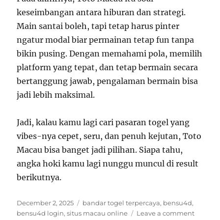
keseimbangan antara hiburan dan strategi.
Main santai boleh, tapi tetap harus pinter
ngatur modal biar permainan tetap fun tanpa
bikin pusing. Dengan memahami pola, memilih
platform yang tepat, dan tetap bermain secara
bertanggung jawab, pengalaman bermain bisa
jadi lebih maksimal.
Jadi, kalau kamu lagi cari pasaran togel yang
vibes-nya cepet, seru, dan penuh kejutan, Toto
Macau bisa banget jadi pilihan. Siapa tahu,
angka hoki kamu lagi nunggu muncul di result
berikutnya.
Posted
Tags
December 2, 2025
bandar togel terpercaya
,
bensu4d
,
on
on
bensu4d login
,
situs macau online
Leave a comment