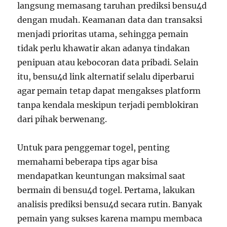
langsung memasang taruhan prediksi bensu4d
dengan mudah. Keamanan data dan transaksi
menjadi prioritas utama, sehingga pemain
tidak perlu khawatir akan adanya tindakan
penipuan atau kebocoran data pribadi. Selain
itu, bensu4d link alternatif selalu diperbarui
agar pemain tetap dapat mengakses platform
tanpa kendala meskipun terjadi pemblokiran
dari pihak berwenang.
Untuk para penggemar togel, penting
memahami beberapa tips agar bisa
mendapatkan keuntungan maksimal saat
bermain di bensu4d togel. Pertama, lakukan
analisis prediksi bensu4d secara rutin. Banyak
pemain yang sukses karena mampu membaca