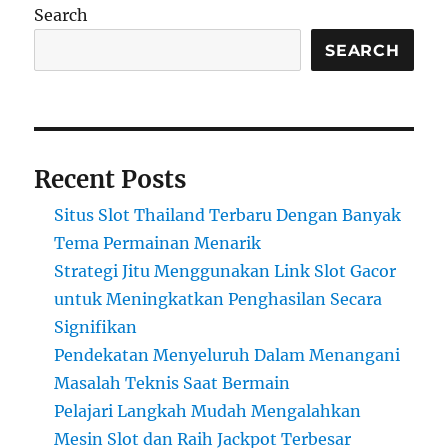
Untung
Search
Cepat
dan
SEARCH
Gampang
Didapat!
Recent Posts
Situs Slot Thailand Terbaru Dengan Banyak
Tema Permainan Menarik
Strategi Jitu Menggunakan Link Slot Gacor
untuk Meningkatkan Penghasilan Secara
Signifikan
Pendekatan Menyeluruh Dalam Menangani
Masalah Teknis Saat Bermain
Pelajari Langkah Mudah Mengalahkan
Mesin Slot dan Raih Jackpot Terbesar