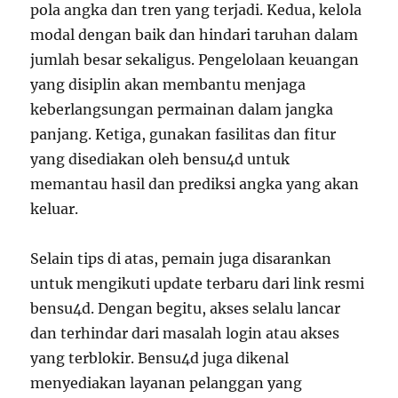
pola angka dan tren yang terjadi. Kedua, kelola
modal dengan baik dan hindari taruhan dalam
jumlah besar sekaligus. Pengelolaan keuangan
yang disiplin akan membantu menjaga
keberlangsungan permainan dalam jangka
panjang. Ketiga, gunakan fasilitas dan fitur
yang disediakan oleh bensu4d untuk
memantau hasil dan prediksi angka yang akan
keluar.
Selain tips di atas, pemain juga disarankan
untuk mengikuti update terbaru dari link resmi
bensu4d. Dengan begitu, akses selalu lancar
dan terhindar dari masalah login atau akses
yang terblokir. Bensu4d juga dikenal
menyediakan layanan pelanggan yang