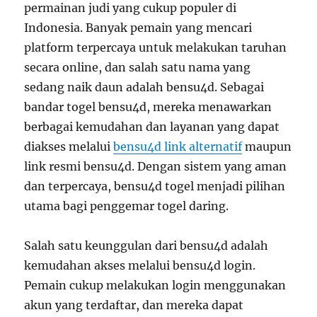
permainan judi yang cukup populer di
Indonesia. Banyak pemain yang mencari
platform terpercaya untuk melakukan taruhan
secara online, dan salah satu nama yang
sedang naik daun adalah bensu4d. Sebagai
bandar togel bensu4d, mereka menawarkan
berbagai kemudahan dan layanan yang dapat
diakses melalui
bensu4d link alternatif
maupun
link resmi bensu4d. Dengan sistem yang aman
dan terpercaya, bensu4d togel menjadi pilihan
utama bagi penggemar togel daring.
Salah satu keunggulan dari bensu4d adalah
kemudahan akses melalui bensu4d login.
Pemain cukup melakukan login menggunakan
akun yang terdaftar, dan mereka dapat