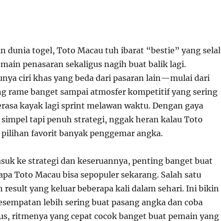
 dunia togel, Toto Macau tuh ibarat “bestie” yang sela
emain penasaran sekaligus nagih buat balik lagi.
nya ciri khas yang beda dari pasaran lain—mulai dari
ang rame banget sampai atmosfer kompetitif yang sering
rasa kayak lagi sprint melawan waktu. Dengan gaya
simpel tapi penuh strategi, nggak heran kalau Toto
i pilihan favorit banyak penggemar angka.
suk ke strategi dan keseruannya, penting banget buat
pa Toto Macau bisa sepopuler sekarang. Salah satu
 result yang keluar beberapa kali dalam sehari. Ini bikin
sempatan lebih sering buat pasang angka dan coba
us, ritmenya yang cepat cocok banget buat pemain yang