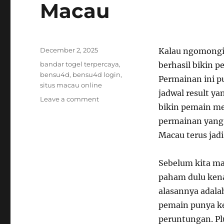
Macau
Posted
December 2, 2025
Kalau ngomongin
on
Tags
bandar togel terpercaya
,
berhasil bikin p
bensu4d
,
bensu4d login
,
Permainan ini pu
situs macau online
jadwal result y
on
Leave a comment
bikin pemain me
Rahasia
Seru
permainan yang 
di
Macau terus jad
Balik
Permainan
Toto
Sebelum kita ma
Macau
paham dulu kena
alasannya adalah
pemain punya ke
peruntungan. Pl