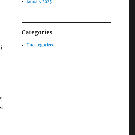
January 2025
Categories
Uncategorized
i
g
ka