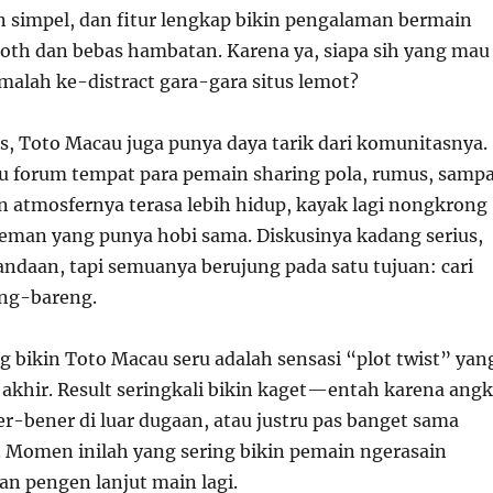
 simpel, dan fitur lengkap bikin pengalaman bermain
ooth dan bebas hambatan. Karena ya, siapa sih yang mau
malah ke-distract gara-gara situs lemot?
is, Toto Macau juga punya daya tarik dari komunitasnya.
u forum tempat para pemain sharing pola, rumus, sampa
kin atmosfernya terasa lebih hidup, kayak lagi nongkrong
man yang punya hobi sama. Diskusinya kadang serius,
ndaan, tapi semuanya berujung pada satu tujuan: cari
eng-bareng.
ng bikin Toto Macau seru adalah sensasi “plot twist” yan
 akhir. Result seringkali bikin kaget—entah karena ang
r-bener di luar dugaan, atau justru pas banget sama
. Momen inilah yang sering bikin pemain ngerasain
an pengen lanjut main lagi.