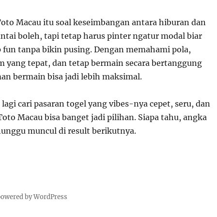
Toto Macau itu soal keseimbangan antara hiburan dan
antai boleh, tapi tetap harus pinter ngatur modal biar
 fun tanpa bikin pusing. Dengan memahami pola,
m yang tepat, dan tetap bermain secara bertanggung
an bermain bisa jadi lebih maksimal.
 lagi cari pasaran togel yang vibes-nya cepet, seru, dan
oto Macau bisa banget jadi pilihan. Siapa tahu, angka
nunggu muncul di result berikutnya.
powered by WordPress