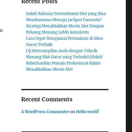
Recent Posts
Inilah Rahasia Tersembunyi Slot yang Bisa
Membawamu Menuju Jackpot Fantastis!
Strategi Menaklukkan Mesin Slot Dengan
lu
Peluang Menang Lebih Konsisten
Cara Cepat Menguasai Permainan di Situs
Gacor Terbaik
Uji Keterampilan Anda dengan Teknik
Menang Slot Gacor yang Terbukti Efektif
Keberhasilan Pemain Profesional dalam
Menaklukkan Mesin Slot
Recent Comments
A WordPress Commenter
on
Hello world!