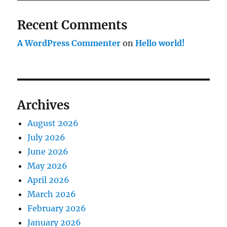
Recent Comments
A WordPress Commenter
on
Hello world!
Archives
August 2026
July 2026
June 2026
May 2026
April 2026
March 2026
February 2026
January 2026