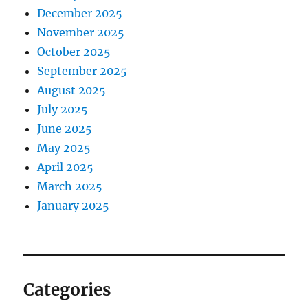
December 2025
November 2025
October 2025
September 2025
August 2025
July 2025
June 2025
May 2025
April 2025
March 2025
January 2025
Categories