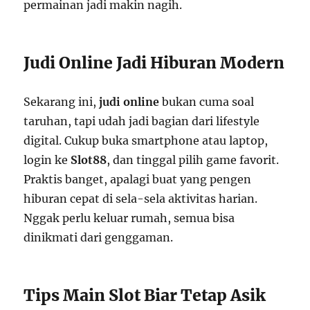
permainan jadi makin nagih.
Judi Online Jadi Hiburan Modern
Sekarang ini,
judi online
bukan cuma soal
taruhan, tapi udah jadi bagian dari lifestyle
digital. Cukup buka smartphone atau laptop,
login ke
Slot88
, dan tinggal pilih game favorit.
Praktis banget, apalagi buat yang pengen
hiburan cepat di sela-sela aktivitas harian.
Nggak perlu keluar rumah, semua bisa
dinikmati dari genggaman.
Tips Main Slot Biar Tetap Asik