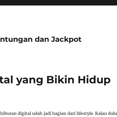
untungan dan Jackpot
tal yang Bikin Hidup
hiburan digital udah jadi bagian dari lifestyle. Kalau dulu