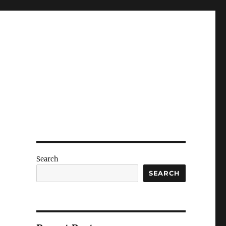
Search
SEARCH