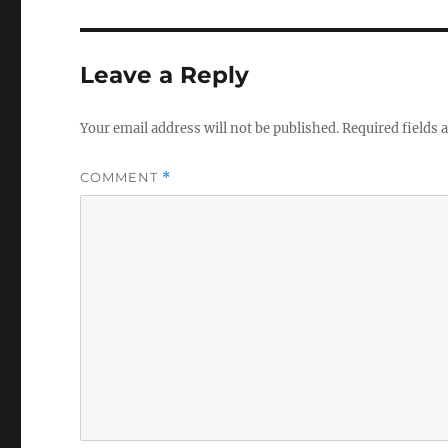
Leave a Reply
Your email address will not be published.
Required fields
COMMENT
*