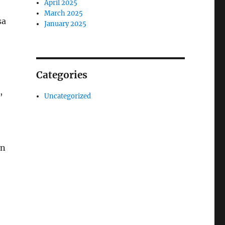
April 2025
March 2025
sa
January 2025
Categories
,
Uncategorized
in