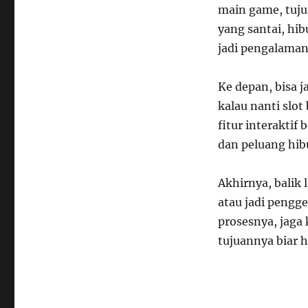
main game, tuju
yang santai, hib
jadi pengalaman
Ke depan, bisa j
kalau nanti slot
fitur interaktif
dan peluang hib
Akhirnya, balik
atau jadi pengg
prosesnya, jaga 
tujuannya biar 