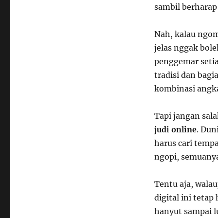
sambil berharap
Nah, kalau ngom
jelas nggak bole
penggemar setia.
tradisi dan bagi
kombinasi angka 
Tapi jangan sala
judi online
. Dun
harus cari temp
ngopi, semuanya
Tentu aja, walau
digital ini teta
hanyut sampai l