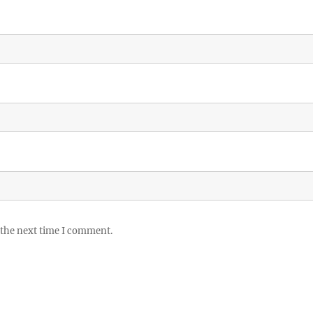
 the next time I comment.