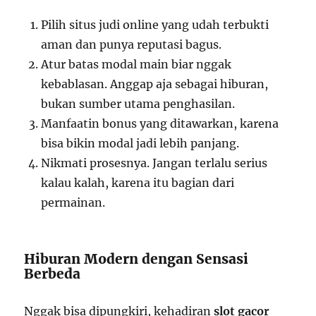
Pilih situs judi online yang udah terbukti
aman dan punya reputasi bagus.
Atur batas modal main biar nggak
kebablasan. Anggap aja sebagai hiburan,
bukan sumber utama penghasilan.
Manfaatin bonus yang ditawarkan, karena
bisa bikin modal jadi lebih panjang.
Nikmati prosesnya. Jangan terlalu serius
kalau kalah, karena itu bagian dari
permainan.
Hiburan Modern dengan Sensasi
Berbeda
Nggak bisa dipungkiri, kehadiran
slot gacor