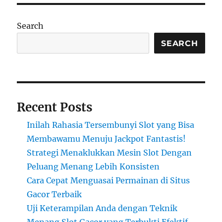
Search
SEARCH
Recent Posts
Inilah Rahasia Tersembunyi Slot yang Bisa
Membawamu Menuju Jackpot Fantastis!
Strategi Menaklukkan Mesin Slot Dengan
Peluang Menang Lebih Konsisten
Cara Cepat Menguasai Permainan di Situs
Gacor Terbaik
Uji Keterampilan Anda dengan Teknik