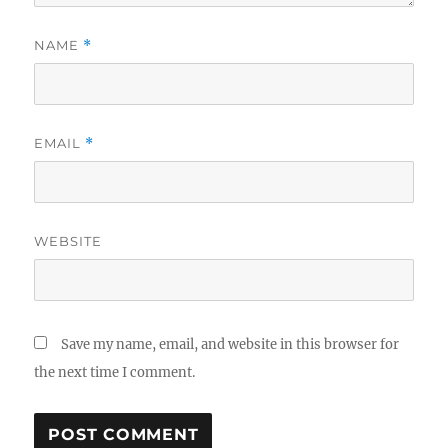
NAME
*
EMAIL
*
WEBSITE
Save my name, email, and website in this browser for
the next time I comment.