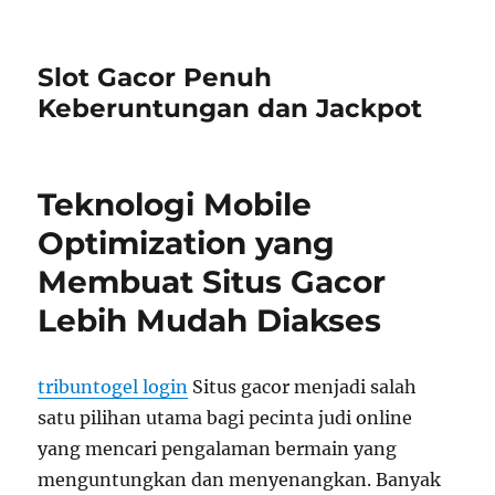
Slot Gacor Penuh
Keberuntungan dan Jackpot
Teknologi Mobile
Optimization yang
Membuat Situs Gacor
Lebih Mudah Diakses
tribuntogel login
Situs gacor menjadi salah
satu pilihan utama bagi pecinta judi online
yang mencari pengalaman bermain yang
menguntungkan dan menyenangkan. Banyak