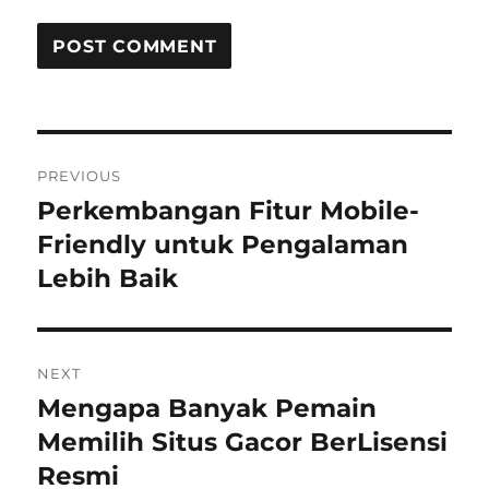
Post
PREVIOUS
navigation
Perkembangan Fitur Mobile-
Previous
post:
Friendly untuk Pengalaman
Lebih Baik
NEXT
Mengapa Banyak Pemain
Next
post:
Memilih Situs Gacor BerLisensi
Resmi