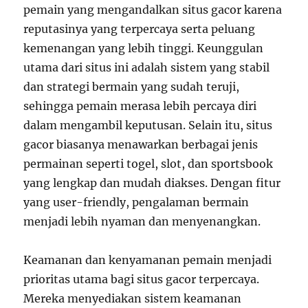
pemain yang mengandalkan situs gacor karena
reputasinya yang terpercaya serta peluang
kemenangan yang lebih tinggi. Keunggulan
utama dari situs ini adalah sistem yang stabil
dan strategi bermain yang sudah teruji,
sehingga pemain merasa lebih percaya diri
dalam mengambil keputusan. Selain itu, situs
gacor biasanya menawarkan berbagai jenis
permainan seperti togel, slot, dan sportsbook
yang lengkap dan mudah diakses. Dengan fitur
yang user-friendly, pengalaman bermain
menjadi lebih nyaman dan menyenangkan.
Keamanan dan kenyamanan pemain menjadi
prioritas utama bagi situs gacor terpercaya.
Mereka menyediakan sistem keamanan