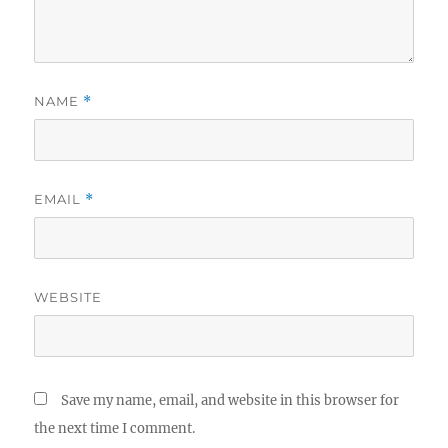
NAME
*
EMAIL
*
WEBSITE
Save my name, email, and website in this browser for
the next time I comment.