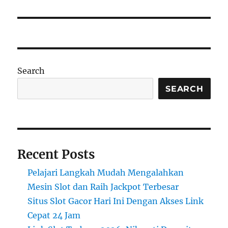
Search
SEARCH
Recent Posts
Pelajari Langkah Mudah Mengalahkan
Mesin Slot dan Raih Jackpot Terbesar
Situs Slot Gacor Hari Ini Dengan Akses Link
Cepat 24 Jam