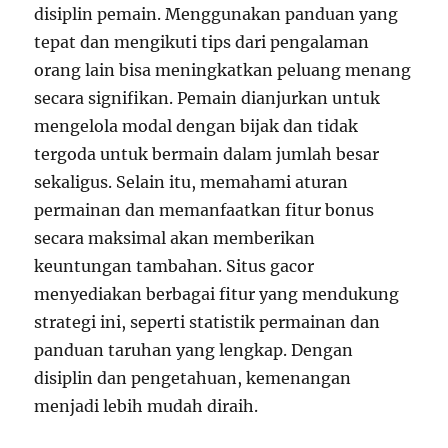
disiplin pemain. Menggunakan panduan yang
tepat dan mengikuti tips dari pengalaman
orang lain bisa meningkatkan peluang menang
secara signifikan. Pemain dianjurkan untuk
mengelola modal dengan bijak dan tidak
tergoda untuk bermain dalam jumlah besar
sekaligus. Selain itu, memahami aturan
permainan dan memanfaatkan fitur bonus
secara maksimal akan memberikan
keuntungan tambahan. Situs gacor
menyediakan berbagai fitur yang mendukung
strategi ini, seperti statistik permainan dan
panduan taruhan yang lengkap. Dengan
disiplin dan pengetahuan, kemenangan
menjadi lebih mudah diraih.