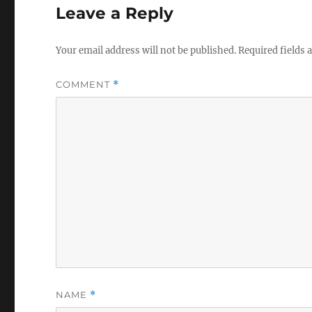
Leave a Reply
Your email address will not be published.
Required fields
COMMENT
*
NAME
*