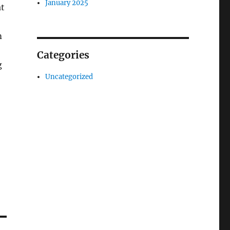
January 2025
at
m
Categories
g
Uncategorized