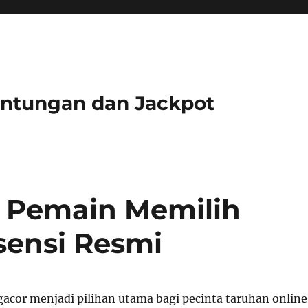
untungan dan Jackpot
 Pemain Memilih
sensi Resmi
gacor menjadi pilihan utama bagi pecinta taruhan online