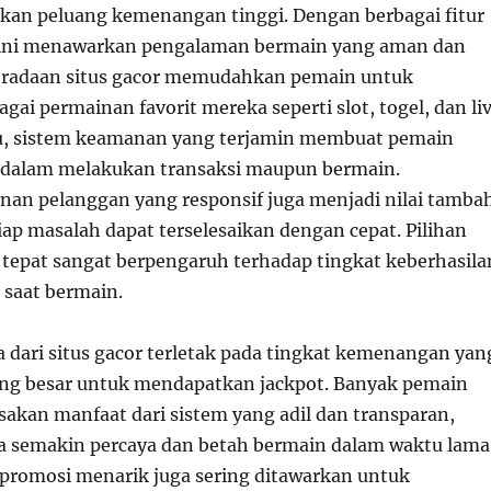
an peluang kemenangan tinggi. Dengan berbagai fitur
s ini menawarkan pengalaman bermain yang aman dan
beradaan situs gacor memudahkan pemain untuk
ai permainan favorit mereka seperti slot, togel, dan li
itu, sistem keamanan yang terjamin membuat pemain
dalam melakukan transaksi maupun bermain.
nan pelanggan yang responsif juga menjadi nilai tamba
ap masalah dapat terselesaikan dengan cepat. Pilihan
g tepat sangat berpengaruh terhadap tingkat keberhasila
saat bermain.
 dari situs gacor terletak pada tingkat kemenangan yan
ang besar untuk mendapatkan jackpot. Banyak pemain
sakan manfaat dari sistem yang adil dan transparan,
 semakin percaya dan betah bermain dalam waktu lama
 promosi menarik juga sering ditawarkan untuk