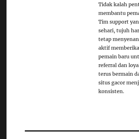
Tidak kalah pen
membantu pemai
Tim support yan
sehari, tujuh h
tetap menyenang
aktif memberika
pemain baru unt
referral dan lo
terus bermain d
situs gacor men
konsisten.