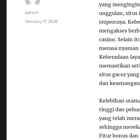
yang mengingink
Author
admin
unggulan, situ
Posted
January 17, 2026
terpercaya. Ke
on
mengakses berbag
casino. Selain 
merasa nyaman 
Keberadaan laya
memastikan seti
situs gacor yan
dan kesenangan 
Kelebihan utama
tinggi dan pelu
yang telah mera
sehingga mereka
Fitur bonus dan