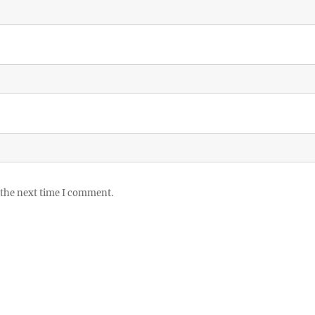
 the next time I comment.