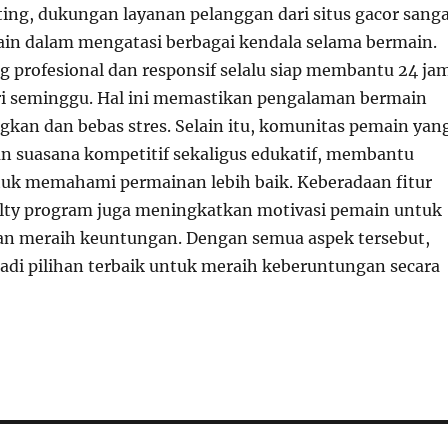
ting, dukungan layanan pelanggan dari situs gacor sang
n dalam mengatasi berbagai kendala selama bermain.
g profesional dan responsif selalu siap membantu 24 ja
ari seminggu. Hal ini memastikan pengalaman bermain
kan dan bebas stres. Selain itu, komunitas pemain yan
n suasana kompetitif sekaligus edukatif, membantu
uk memahami permainan lebih baik. Keberadaan fitur
yalty program juga meningkatkan motivasi pemain untuk
an meraih keuntungan. Dengan semua aspek tersebut,
jadi pilihan terbaik untuk meraih keberuntungan secara