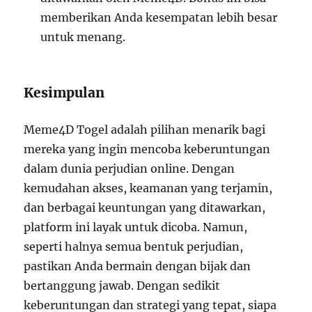
memberikan Anda kesempatan lebih besar
untuk menang.
Kesimpulan
Meme4D Togel adalah pilihan menarik bagi
mereka yang ingin mencoba keberuntungan
dalam dunia perjudian online. Dengan
kemudahan akses, keamanan yang terjamin,
dan berbagai keuntungan yang ditawarkan,
platform ini layak untuk dicoba. Namun,
seperti halnya semua bentuk perjudian,
pastikan Anda bermain dengan bijak dan
bertanggung jawab. Dengan sedikit
keberuntungan dan strategi yang tepat, siapa