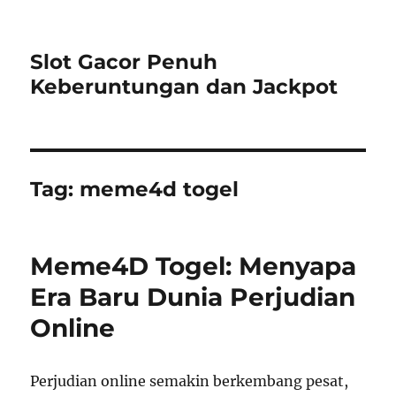
Slot Gacor Penuh
Keberuntungan dan Jackpot
Tag:
meme4d togel
Meme4D Togel: Menyapa
Era Baru Dunia Perjudian
Online
Perjudian online semakin berkembang pesat,