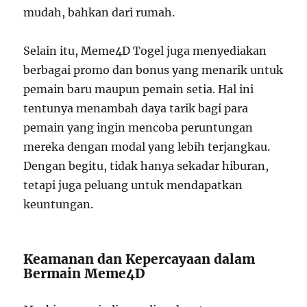
mudah, bahkan dari rumah.
Selain itu, Meme4D Togel juga menyediakan
berbagai promo dan bonus yang menarik untuk
pemain baru maupun pemain setia. Hal ini
tentunya menambah daya tarik bagi para
pemain yang ingin mencoba peruntungan
mereka dengan modal yang lebih terjangkau.
Dengan begitu, tidak hanya sekadar hiburan,
tetapi juga peluang untuk mendapatkan
keuntungan.
Keamanan dan Kepercayaan dalam
Bermain Meme4D