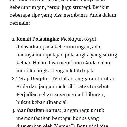
keberuntungan, tetapi juga strategi. Berikut
beberapa tips yang bisa membantu Anda dalam
bermain:
Kenali Pola Angka
: Meskipun togel
didasarkan pada keberuntungan, ada
baiknya mempelajari pola angka yang sering
keluar. Hal ini bisa membantu Anda dalam
memilih angka dengan lebih bijak.
Tetap Disiplin
: Tentukan anggaran taruhan
Anda dan jangan melebihi batas tersebut.
Perjudian seharusnya menjadi hiburan,
bukan beban finansial.
Manfaatkan Bonus
: Jangan ragu untuk
memanfaatkan berbagai bonus yang
ditawarkan oleh Meme4D. Bonus ini bisa