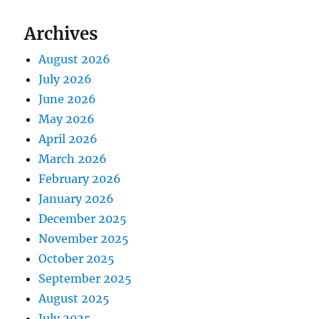
Archives
August 2026
July 2026
June 2026
May 2026
April 2026
March 2026
February 2026
January 2026
December 2025
November 2025
October 2025
September 2025
August 2025
July 2025