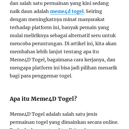
dan salah satu permainan yang kini sedang
naik daun adalah
meme4d togel
. Seiring
dengan meningkatnya minat masyarakat
terhadap platform ini, banyak pemain yang
mulai meliriknya sebagai alternatif seru untuk
mencoba peruntungan. Di artikel ini, kita akan
membahas lebih lanjut tentang apa itu
Meme4D Togel, bagaimana cara kerjanya, dan
mengapa platform ini bisa jadi pilihan menarik
bagi para penggemar togel.
Apa itu Meme4D Togel?
Meme4D Togel adalah salah satu jenis
permainan togel yang dimainkan secara online.