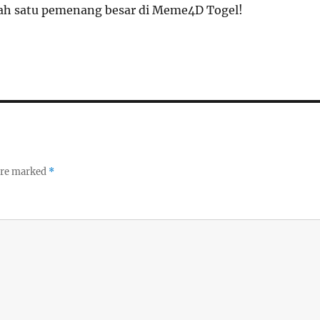
lah satu pemenang besar di Meme4D Togel!
 are marked
*