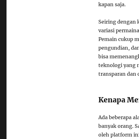
kapan saja.
Seiring dengan
variasi permaina
Pemain cukup me
pengundian, dan
bisa memenangk
teknologi yang 
transparan dan 
Kenapa Me
Ada beberapa a
banyak orang. S
oleh platform in