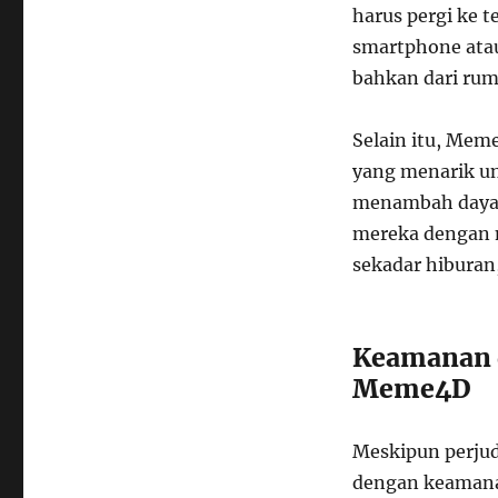
harus pergi ke
smartphone atau
bahkan dari rum
Selain itu, Mem
yang menarik un
menambah daya 
mereka dengan m
sekadar hiburan
Keamanan 
Meme4D
Meskipun perjud
dengan keamana