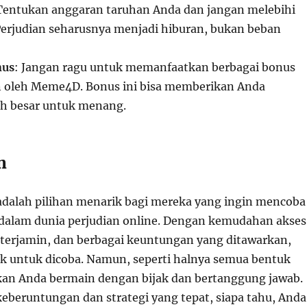
 Tentukan anggaran taruhan Anda dan jangan melebihi
 Perjudian seharusnya menjadi hiburan, bukan beban
nus
: Jangan ragu untuk memanfaatkan berbagai bonus
n oleh Meme4D. Bonus ini bisa memberikan Anda
ih besar untuk menang.
n
dalah pilihan menarik bagi mereka yang ingin mencoba
alam dunia perjudian online. Dengan kemudahan akses
erjamin, dan berbagai keuntungan yang ditawarkan,
yak untuk dicoba. Namun, seperti halnya semua bentuk
ikan Anda bermain dengan bijak dan bertanggung jawab.
keberuntungan dan strategi yang tepat, siapa tahu, Anda