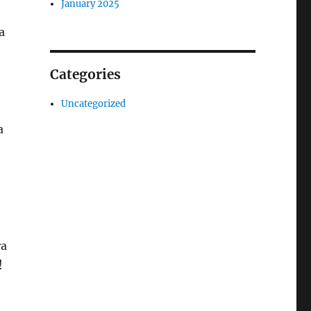
January 2025
a
Categories
Uncategorized
a
ra
!