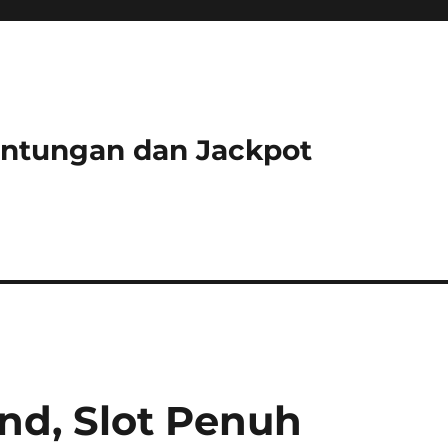
untungan dan Jackpot
and, Slot Penuh