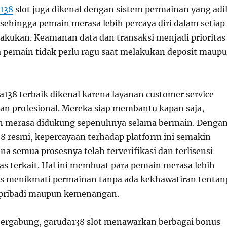
138
slot juga dikenal dengan sistem permainan yang adi
 sehingga pemain merasa lebih percaya diri dalam setiap
lakukan. Keamanan data dan transaksi menjadi prioritas
 pemain tidak perlu ragu saat melakukan deposit maup
da138 terbaik dikenal karena layanan customer service
dan profesional. Mereka siap membantu kapan saja,
n merasa didukung sepenuhnya selama bermain. Denga
8 resmi, kepercayaan terhadap platform ini semakin
a semua prosesnya telah terverifikasi dan terlisensi
tas terkait. Hal ini membuat para pemain merasa lebih
us menikmati permainan tanpa ada kekhawatiran tentan
pribadi maupun kemenangan.
bergabung, garuda138 slot menawarkan berbagai bonus