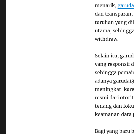
menarik,
garuda
dan transparan,
taruhan yang di
utama, sehingga
withdraw.
Selain itu, garu
yang responsif 
sehingga pemai
adanya garuda13
meningkat, karen
resmi dari otori
tenang dan fok
keamanan data 
Bagi yang baru 