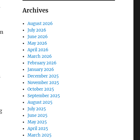
l
Archives
August 2026
July 2026
un
June 2026
May 2026
April 2026
March 2026
February 2026
January 2026
n
December 2025
November 2025
October 2025
September 2025
August 2025
July 2025
g
June 2025
May 2025
April 2025
March 2025