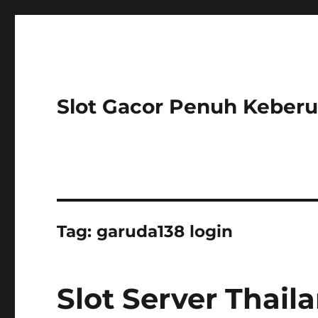
Slot Gacor Penuh Keber
Tag:
garuda138 login
Slot Server Thail