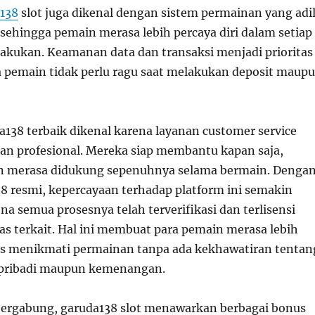
138
slot juga dikenal dengan sistem permainan yang adi
 sehingga pemain merasa lebih percaya diri dalam setiap
lakukan. Keamanan data dan transaksi menjadi prioritas
 pemain tidak perlu ragu saat melakukan deposit maup
da138 terbaik dikenal karena layanan customer service
dan profesional. Mereka siap membantu kapan saja,
n merasa didukung sepenuhnya selama bermain. Denga
8 resmi, kepercayaan terhadap platform ini semakin
a semua prosesnya telah terverifikasi dan terlisensi
tas terkait. Hal ini membuat para pemain merasa lebih
us menikmati permainan tanpa ada kekhawatiran tentan
pribadi maupun kemenangan.
bergabung, garuda138 slot menawarkan berbagai bonus