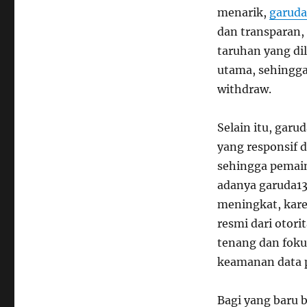
menarik,
garuda
dan transparan,
taruhan yang di
utama, sehingga
withdraw.
Selain itu, garu
yang responsif 
sehingga pemai
adanya garuda13
meningkat, karen
resmi dari otori
tenang dan fok
keamanan data 
Bagi yang baru 