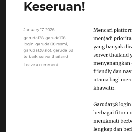
Keseruan!
Posted
January 17, 2026
Mencari platfo
on
Tags
garuda138
,
garuda138
menjadi priorit
login
,
garuda138 resmi
,
yang banyak dica
garuda138 slot
,
garuda138
server thailand
terbaik
,
server thailand
menyenangkan d
on
Leave a comment
Slot
friendly dan na
Server
utama bagi mere
Thailand,
khawatir.
Slot
Penuh
Keseruan!
Garuda138 login
berbagai fitur 
menikmati berbag
lengkap dan ber