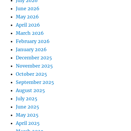
July 2026
June 2026
May 2026
April 2026
March 2026
February 2026
January 2026
December 2025
November 2025
October 2025
September 2025
August 2025
July 2025
June 2025
May 2025
April 2025