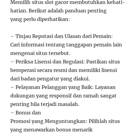
Memilih situs slot gacor membutuhkan kehati-
hatian. Berikut adalah panduan penting
yang perlu diperhatikan:
– Tinjau Reputasi dan Ulasan dari Pemain:
Cari informasi tentang tanggapan pemain lain
mengenai situs tersebut.
– Periksa Lisensi dan Regulasi: Pastikan situs
beroperasi secara resmi dan memiliki lisensi
dari badan pengatur yang diakui.
– Pelayanan Pelanggan yang Baik: Layanan
dukungan yang responsif dan ramah sangat
penting bila terjadi masalah.
– Bonus dan
Promosi yang Menguntungkan: Pilihlah situs
yang menawarkan bonus menarik