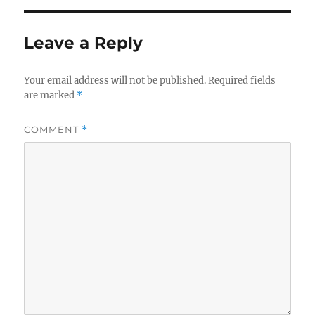
Leave a Reply
Your email address will not be published.
Required fields
are marked
*
COMMENT
*