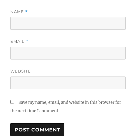
NAME
*
EMAIL
*
WEBSITE
Save my name, email, and website in this browser for
the next time I comment.