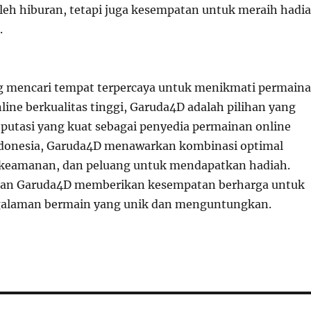
h hiburan, tetapi juga kesempatan untuk meraih hadi
.
g mencari tempat terpercaya untuk menikmati permain
nline berkualitas tinggi, Garuda4D adalah pilihan yang
eputasi yang kuat sebagai penyedia permainan online
ndonesia, Garuda4D menawarkan kombinasi optimal
 keamanan, dan peluang untuk mendapatkan hadiah.
an Garuda4D memberikan kesempatan berharga untuk
alaman bermain yang unik dan menguntungkan.