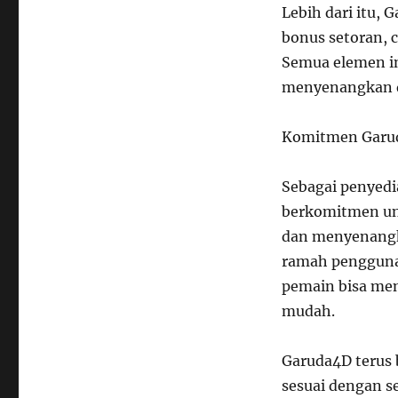
Lebih dari itu,
bonus setoran, 
Semua elemen in
menyenangkan 
Komitmen Garud
Sebagai penyedi
berkomitmen un
dan menyenangk
ramah pengguna,
pemain bisa men
mudah.
Garuda4D terus 
sesuai dengan se