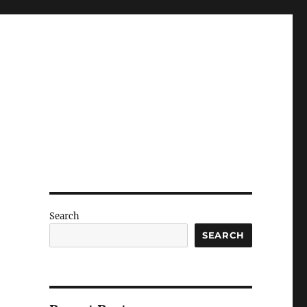
Search
SEARCH