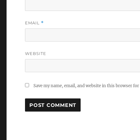
EMAIL
*
WEBSITE
Save my name, email, and website in this browser for