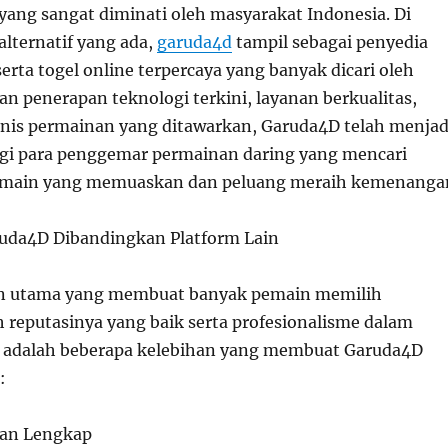
 yang sangat diminati oleh masyarakat Indonesia. Di
alternatif yang ada,
garuda4d
tampil sebagai penyedia
erta togel online terpercaya yang banyak dicari oleh
n penerapan teknologi terkini, layanan berkualitas,
jenis permainan yang ditawarkan, Garuda4D telah menjad
gi para penggemar permainan daring yang mencari
main yang memuaskan dan peluang meraih kemenanga
uda4D Dibandingkan Platform Lain
san utama yang membuat banyak pemain memilih
 reputasinya yang baik serta profesionalisme dalam
t adalah beberapa kelebihan yang membuat Garuda4D
:
nan Lengkap