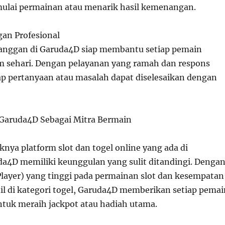
ulai permainan atau menarik hasil kemenangan.
an Profesional
anggan di Garuda4D siap membantu setiap pemain
m sehari. Dengan pelayanan yang ramah dan respons
iap pertanyaan atau masalah dapat diselesaikan dengan
Garuda4D Sebagai Mitra Bermain
nya platform slot dan togel online yang ada di
da4D memiliki keunggulan yang sulit ditandingi. Denga
Player) yang tinggi pada permainan slot dan kesempatan
l di kategori togel, Garuda4D memberikan setiap pemai
ntuk meraih jackpot atau hadiah utama.