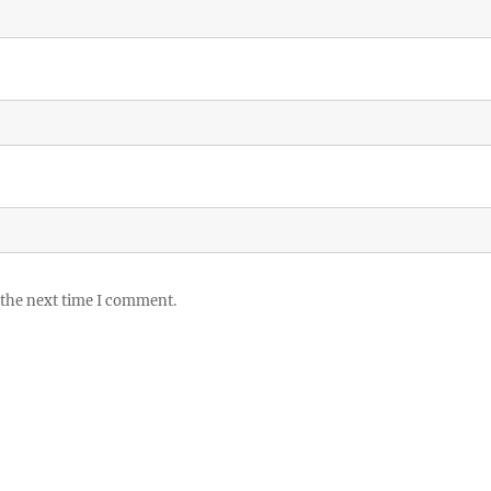
 the next time I comment.