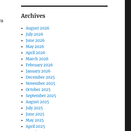
Archives
ya
August 2026
July 2026
June 2026
May 2026
April 2026
March 2026
February 2026
January 2026
December 2025
November 2025
October 2025
September 2025
August 2025
July 2025
June 2025
May 2025
April 2025