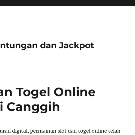
untungan dan Jackpot
dan Togel Online
i Canggih
ran digital, permainan slot dan togel online telah