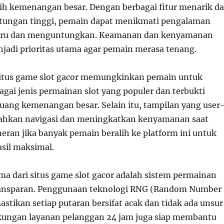
ih kemenangan besar. Dengan berbagai fitur menarik d
ntungan tinggi, pemain dapat menikmati pengalaman
eru dan menguntungkan. Keamanan dan kenyamanan
njadi prioritas utama agar pemain merasa tenang.
tus game slot gacor memungkinkan pemain untuk
gai jenis permainan slot yang populer dan terbukti
ang kemenangan besar. Selain itu, tampilan yang user
ahkan navigasi dan meningkatkan kenyamanan saat
eran jika banyak pemain beralih ke platform ini untuk
sil maksimal.
a dari situs game slot gacor adalah sistem permainan
transparan. Penggunaan teknologi RNG (Random Number
stikan setiap putaran bersifat acak dan tidak ada unsur
kungan layanan pelanggan 24 jam juga siap membantu