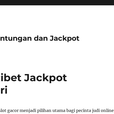
untungan dan Jackpot
Ribet Jackpot
ri
lot gacor menjadi pilihan utama bagi pecinta judi online