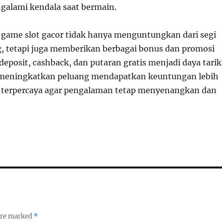
galami kendala saat bermain.
s game slot gacor tidak hanya menguntungkan dari segi
 tetapi juga memberikan berbagai bonus dan promosi
eposit, cashback, dan putaran gratis menjadi daya tarik
g meningkatkan peluang mendapatkan keuntungan lebih
tus terpercaya agar pengalaman tetap menyenangkan dan
 are marked
*