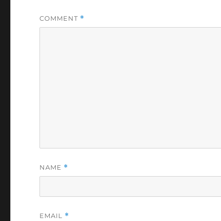
COMMENT
*
NAME
*
EMAIL
*