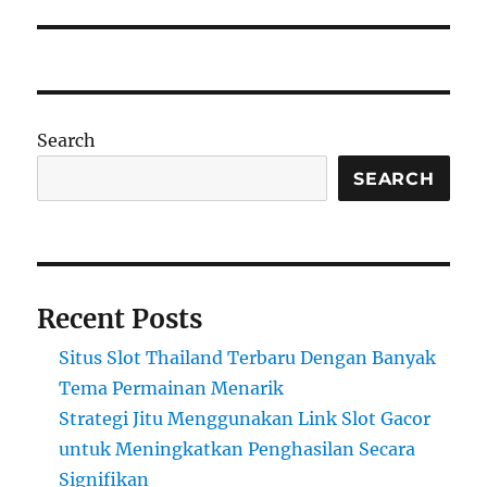
Search
SEARCH
Recent Posts
Situs Slot Thailand Terbaru Dengan Banyak
Tema Permainan Menarik
Strategi Jitu Menggunakan Link Slot Gacor
untuk Meningkatkan Penghasilan Secara
Signifikan