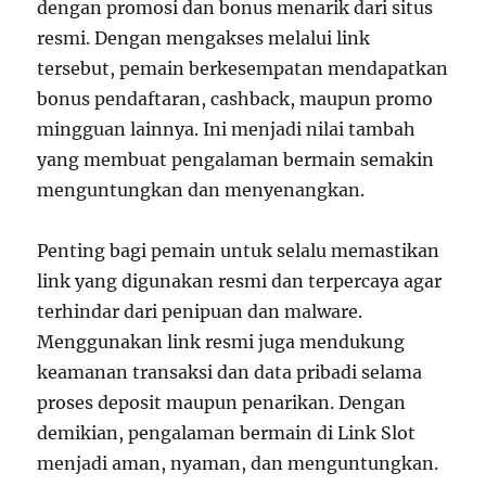
dengan promosi dan bonus menarik dari situs
resmi. Dengan mengakses melalui link
tersebut, pemain berkesempatan mendapatkan
bonus pendaftaran, cashback, maupun promo
mingguan lainnya. Ini menjadi nilai tambah
yang membuat pengalaman bermain semakin
menguntungkan dan menyenangkan.
Penting bagi pemain untuk selalu memastikan
link yang digunakan resmi dan terpercaya agar
terhindar dari penipuan dan malware.
Menggunakan link resmi juga mendukung
keamanan transaksi dan data pribadi selama
proses deposit maupun penarikan. Dengan
demikian, pengalaman bermain di Link Slot
menjadi aman, nyaman, dan menguntungkan.