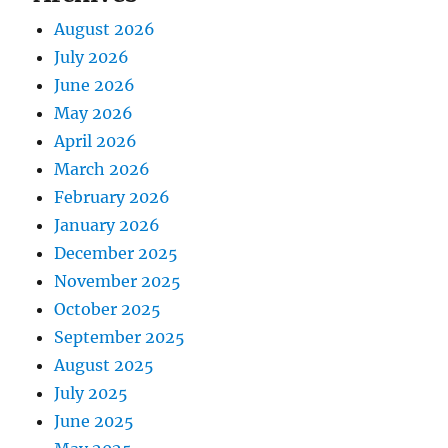
August 2026
July 2026
June 2026
May 2026
April 2026
March 2026
February 2026
January 2026
December 2025
November 2025
October 2025
September 2025
August 2025
July 2025
June 2025