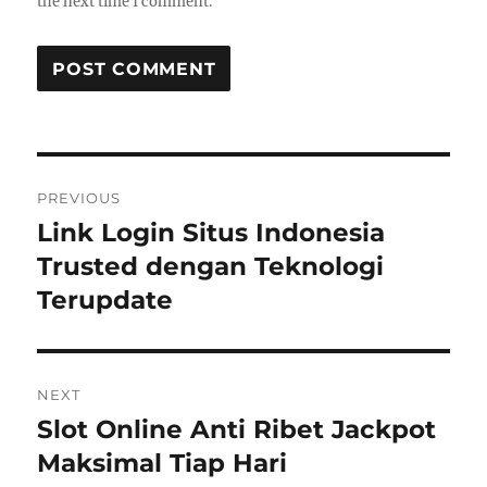
the next time I comment.
Post
PREVIOUS
navigation
Link Login Situs Indonesia
Previous
post:
Trusted dengan Teknologi
Terupdate
NEXT
Slot Online Anti Ribet Jackpot
Next
post:
Maksimal Tiap Hari