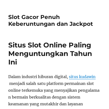
Slot Gacor Penuh
Keberuntungan dan Jackpot
Situs Slot Online Paling
Menguntungkan Tahun
Ini
Dalam industri hiburan digital,
situs kudawin
menjadi salah satu platform permainan slot
online terkemuka yang menyajikan pengalama
n bermain berkualitas dengan sistem
keamanan yang mutakhir dan layanan