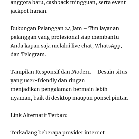
anggota baru, cashback mingguan, serta event
jackpot harian.
Dukungan Pelanggan 24 Jam – Tim layanan
pelanggan yang profesional siap membantu
Anda kapan saja melalui live chat, WhatsApp,
dan Telegram.
Tampilan Responsif dan Modern – Desain situs
yang user-friendly dan ringan
menjadikan pengalaman bermain lebih
nyaman, baik di desktop maupun ponsel pintar.
Link Alternatif Terbaru
Terkadang beberapa provider internet