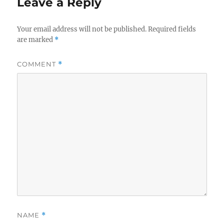
Leave a Reply
Your email address will not be published.
Required fields
are marked
*
COMMENT
*
NAME
*