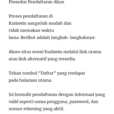
Prosedur Pendaftaran Akun
Proses pendaftaran di
Kudawin sangatlah mudah dan
tidak memakan waktu
lama. Berikut adalah langkah-langkahnya:
Akses situs resmi Kudawin melalui link utama
atau link alternatif yang tersedia.
Tekan tombol “Daftar” yang terdapat
pada halaman utama.
Isi formulir pendaftaran dengan informasi yang
valid seperti nama pengguna, password, dan
nomor rekening yang aktif.