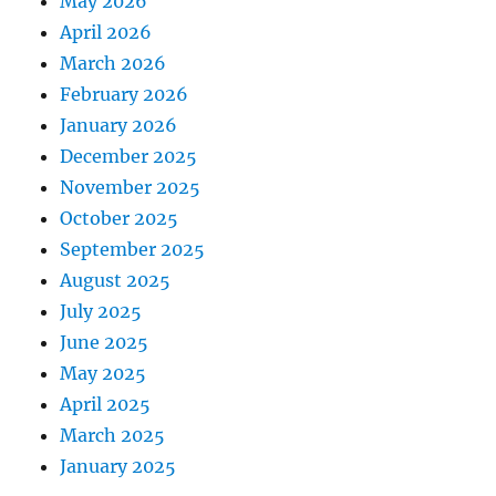
May 2026
April 2026
March 2026
February 2026
January 2026
December 2025
November 2025
October 2025
September 2025
August 2025
July 2025
June 2025
May 2025
April 2025
March 2025
January 2025