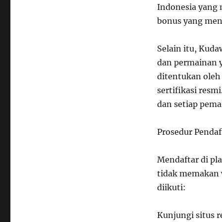
Indonesia yang 
bonus yang men
Selain itu, Kud
dan permainan y
ditentukan ole
sertifikasi resm
dan setiap pema
Prosedur Penda
Mendaftar di pl
tidak memakan w
diikuti:
Kunjungi situs r