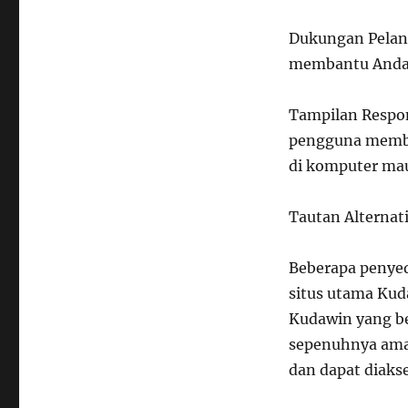
Dukungan Pelang
membantu Anda k
Tampilan Respon
pengguna membu
di komputer ma
Tautan Alternat
Beberapa penyed
situs utama Kud
Kudawin yang ber
sepenuhnya ama
dan dapat diaks