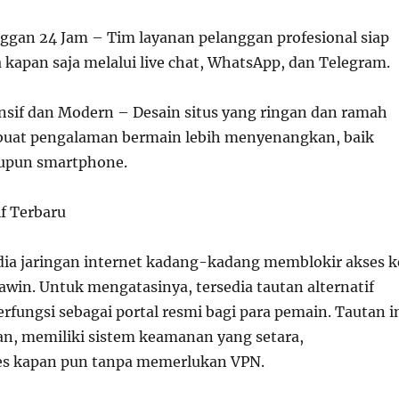
gan 24 Jam – Tim layanan pelanggan profesional siap
apan saja melalui live chat, WhatsApp, dan Telegram.
sif dan Modern – Desain situs yang ringan dan ramah
at pengalaman bermain lebih menyenangkan, baik
upun smartphone.
if Terbaru
ia jaringan internet kadang-kadang memblokir akses k
awin. Untuk mengatasinya, tersedia tautan alternatif
fungsi sebagai portal resmi bagi para pemain. Tautan i
n, memiliki sistem keamanan yang setara,
es kapan pun tanpa memerlukan VPN.