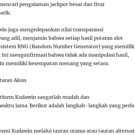
mencari pengalaman jackpot besar dan fitur
arik.
awin juga mengedepankan nilai transparansi
ang adil, menjamin bahwa setiap hasil putaran slot
h sistem RNG (Random Number Generator) yang memilik
i. Ini mengonfirmasi bahwa tidak ada manipulasi hasil,
in memiliki kesempatan menang yang setara.
ftaran Akun
atform Kudawin sangatlah mudah dan
aktu lama. Berikut adalah langkah-langkah yang perlu
esmi Kudawin melalui tautan utama atau tautan alternat