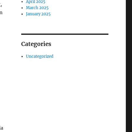
April 2025
,
March 2025
an
January 2025
Categories
Uncategorized
la