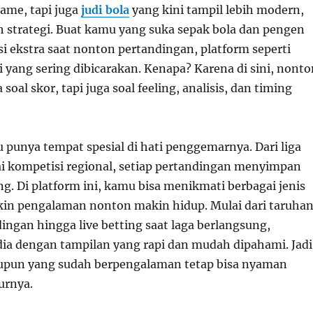
game, tapi juga
judi bola
yang kini tampil lebih modern,
h strategi. Buat kamu yang suka sepak bola dan pengen
i ekstra saat nonton pertandingan, platform seperti
i yang sering dibicarakan. Kenapa? Karena di sini, nonto
soal skor, tapi juga soal feeling, analisis, dan timing
u punya tempat spesial di hati penggemarnya. Dari liga
i kompetisi regional, setiap pertandingan menyimpan
ng. Di platform ini, kamu bisa menikmati berbagai jenis
kin pengalaman nonton makin hidup. Mulai dari taruha
ingan hingga live betting saat laga berlangsung,
ia dengan tampilan yang rapi dan mudah dipahami. Jadi
upun yang sudah berpengalaman tetap bisa nyaman
turnya.