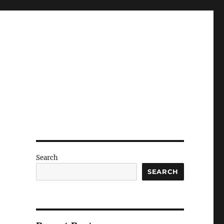
Search
SEARCH