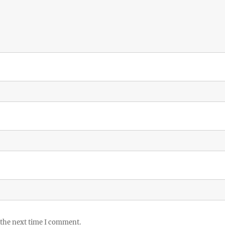
 the next time I comment.