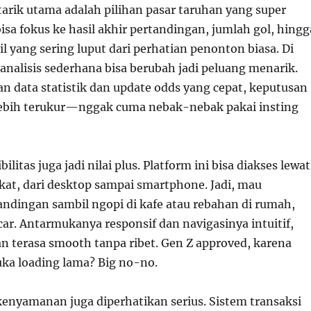
tarik utama adalah pilihan pasar taruhan yang super
sa fokus ke hasil akhir pertandingan, jumlah gol, hingg
cil yang sering luput dari perhatian penonton biasa. Di
 analisis sederhana bisa berubah jadi peluang menarik.
 data statistik dan update odds yang cepat, keputusan
lebih terukur—nggak cuma nebak-nebak pakai insting
ibilitas juga jadi nilai plus. Platform ini bisa diakses lewat
kat, dari desktop sampai smartphone. Jadi, mau
ndingan sambil ngopi di kafe atau rebahan di rumah,
ar. Antarmukanya responsif dan navigasinya intuitif,
n terasa smooth tanpa ribet. Gen Z approved, karena
uka loading lama? Big no-no.
nyamanan juga diperhatikan serius. Sistem transaksi