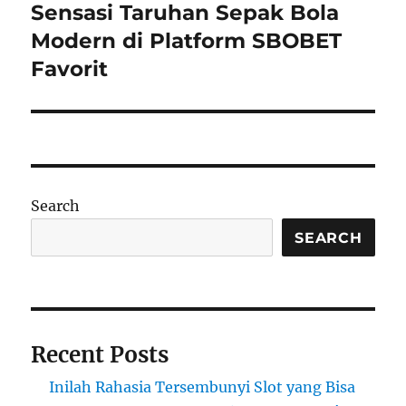
Sensasi Taruhan Sepak Bola
Next
post:
Modern di Platform SBOBET
Favorit
Search
SEARCH
Recent Posts
Inilah Rahasia Tersembunyi Slot yang Bisa