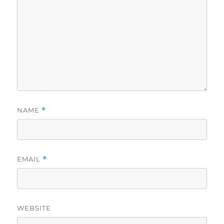
NAME
*
EMAIL
*
WEBSITE