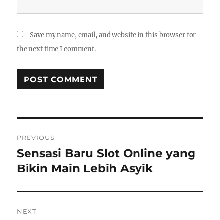
Save my name, email, and website in this browser for
the next time I comment.
Post
PREVIOUS
navigation
Sensasi Baru Slot Online yang
Previous
post:
Bikin Main Lebih Asyik
NEXT