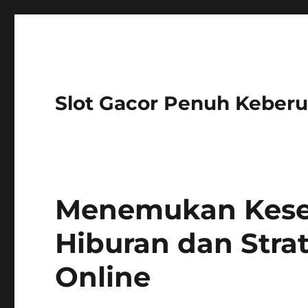
Slot Gacor Penuh Keber
Menemukan Kese
Hiburan dan Stra
Online