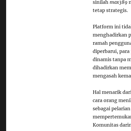
sinilah
max389
m
tetap strategis.
Platform ini tid
menghadirkan p
ramah pengguna, 
diperbarui, par
dinamis tanpa m
dihadirkan memb
mengasah kemam
Hal menarik dar
cara orang meni
sebagai pelaria
mempertemukan b
Komunitas darin