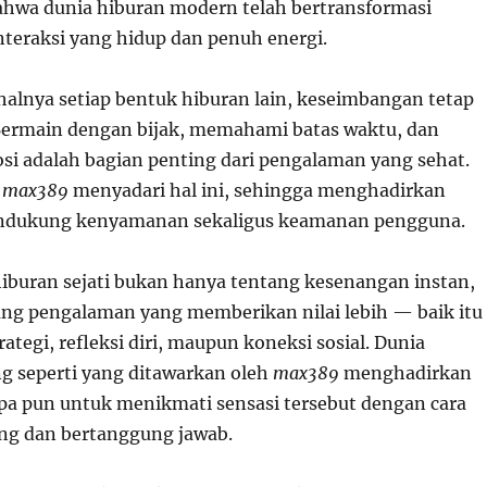
ahwa dunia hiburan modern telah bertransformasi
nteraksi yang hidup dan penuh energi.
halnya setiap bentuk hiburan lain, keseimbangan tetap
Bermain dengan bijak, memahami batas waktu, dan
i adalah bagian penting dari pengalaman yang sehat.
i
max389
menyadari hal ini, sehingga menghadirkan
ndukung kenyamanan sekaligus keamanan pengguna.
hiburan sejati bukan hanya tentang kesenangan instan,
ng pengalaman yang memberikan nilai lebih — baik itu
ategi, refleksi diri, maupun koneksi sosial. Dunia
g seperti yang ditawarkan oleh
max389
menghadirkan
apa pun untuk menikmati sensasi tersebut dengan cara
ng dan bertanggung jawab.