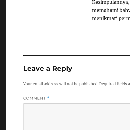
Kesimpulannya,
memahami bahwa d
menikmati perm
Leave a Reply
Your email address will not be published.
Required fields
COMMENT
*