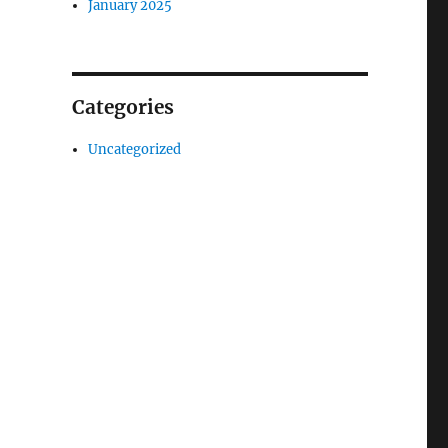
January 2025
Categories
Uncategorized