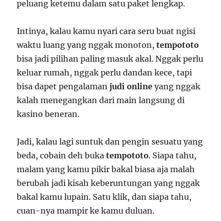
peluang ketemu dalam satu paket lengkap.
Intinya, kalau kamu nyari cara seru buat ngisi
waktu luang yang nggak monoton,
tempototo
bisa jadi pilihan paling masuk akal. Nggak perlu
keluar rumah, nggak perlu dandan kece, tapi
bisa dapet pengalaman
judi online
yang nggak
kalah menegangkan dari main langsung di
kasino beneran.
Jadi, kalau lagi suntuk dan pengin sesuatu yang
beda, cobain deh buka
tempototo
. Siapa tahu,
malam yang kamu pikir bakal biasa aja malah
berubah jadi kisah keberuntungan yang nggak
bakal kamu lupain. Satu klik, dan siapa tahu,
cuan-nya mampir ke kamu duluan.