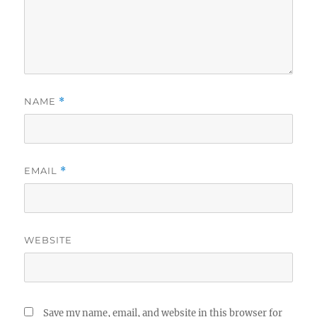
NAME
*
EMAIL
*
WEBSITE
Save my name, email, and website in this browser for