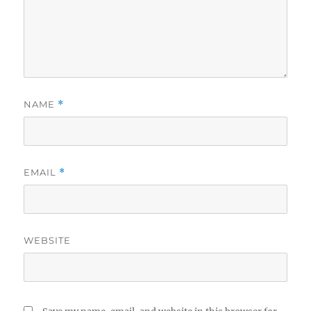
NAME
*
EMAIL
*
WEBSITE