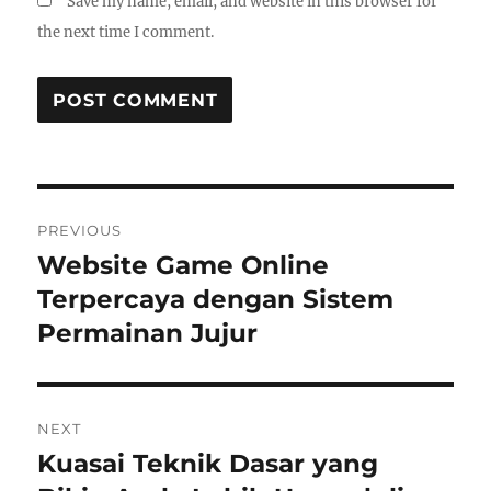
Save my name, email, and website in this browser for
the next time I comment.
Post
PREVIOUS
navigation
Website Game Online
Previous
post:
Terpercaya dengan Sistem
Permainan Jujur
NEXT
Kuasai Teknik Dasar yang
Next