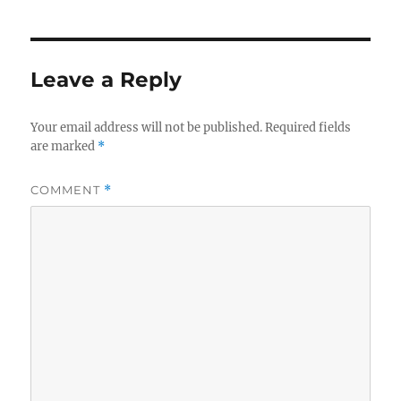
Leave a Reply
Your email address will not be published.
Required fields
are marked
*
COMMENT
*