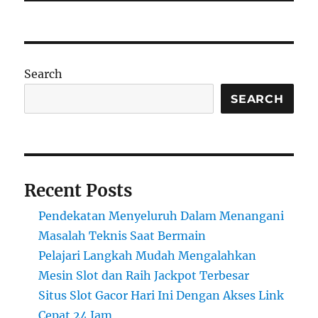
Search
SEARCH
Recent Posts
Pendekatan Menyeluruh Dalam Menangani
Masalah Teknis Saat Bermain
Pelajari Langkah Mudah Mengalahkan
Mesin Slot dan Raih Jackpot Terbesar
Situs Slot Gacor Hari Ini Dengan Akses Link
Cepat 24 Jam