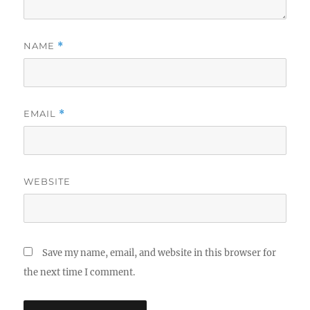
NAME
*
EMAIL
*
WEBSITE
Save my name, email, and website in this browser for
the next time I comment.