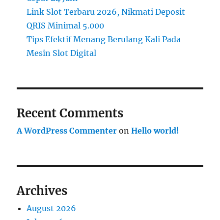
Link Slot Terbaru 2026, Nikmati Deposit
QRIS Minimal 5.000
Tips Efektif Menang Berulang Kali Pada
Mesin Slot Digital
Recent Comments
A WordPress Commenter
on
Hello world!
Archives
August 2026