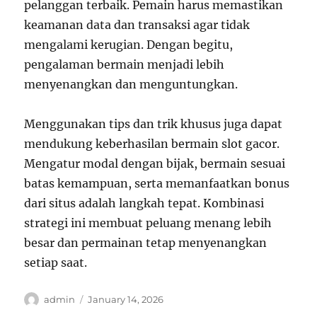
pelanggan terbaik. Pemain harus memastikan
keamanan data dan transaksi agar tidak
mengalami kerugian. Dengan begitu,
pengalaman bermain menjadi lebih
menyenangkan dan menguntungkan.
Menggunakan tips dan trik khusus juga dapat
mendukung keberhasilan bermain slot gacor.
Mengatur modal dengan bijak, bermain sesuai
batas kemampuan, serta memanfaatkan bonus
dari situs adalah langkah tepat. Kombinasi
strategi ini membuat peluang menang lebih
besar dan permainan tetap menyenangkan
setiap saat.
Author
Posted
admin
January 14, 2026
on