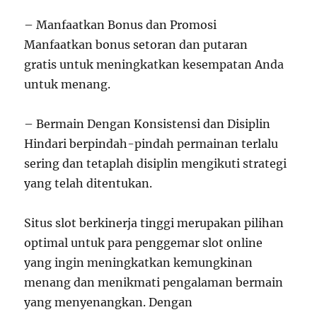
– Manfaatkan Bonus dan Promosi
Manfaatkan bonus setoran dan putaran
gratis untuk meningkatkan kesempatan Anda
untuk menang.
– Bermain Dengan Konsistensi dan Disiplin
Hindari berpindah-pindah permainan terlalu
sering dan tetaplah disiplin mengikuti strategi
yang telah ditentukan.
Situs slot berkinerja tinggi merupakan pilihan
optimal untuk para penggemar slot online
yang ingin meningkatkan kemungkinan
menang dan menikmati pengalaman bermain
yang menyenangkan. Dengan