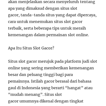
akan menjelaskan secara menyeluruh tentang
apa yang dimaksud dengan situs slot
gacor, tanda-tanda situs yang dapat dipercaya,
cara untuk menemukan situs slot gacor
terbaik, serta beberapa tips untuk meraih
kemenangan dalam permainan slot online.
Apa Itu Situs Slot Gacor?
Situs slot gacor merujuk pada platform judi slot
online yang sering memberikan kemenangan
besar dan peluang tinggi bagi para
pemainnya. Istilah gacor berasal dari bahasa
gaul di Indonesia yang berarti “hangat” atau
“mudah menang”. Situs slot
gacor umumnya dikenal dengan tingkat