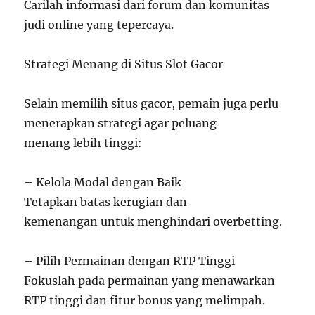
Carilah informasi dari forum dan komunitas
judi online yang tepercaya.
Strategi Menang di Situs Slot Gacor
Selain memilih situs gacor, pemain juga perlu
menerapkan strategi agar peluang
menang lebih tinggi:
– Kelola Modal dengan Baik
Tetapkan batas kerugian dan
kemenangan untuk menghindari overbetting.
– Pilih Permainan dengan RTP Tinggi
Fokuslah pada permainan yang menawarkan
RTP tinggi dan fitur bonus yang melimpah.