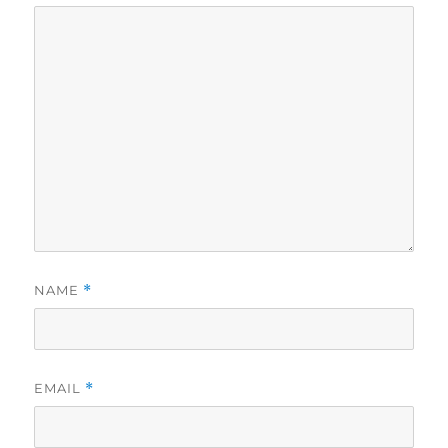
NAME
*
EMAIL
*