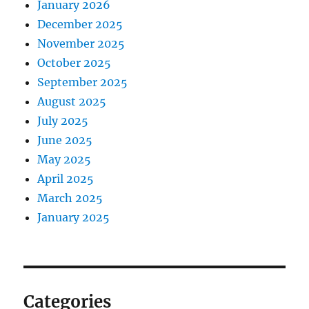
January 2026
December 2025
November 2025
October 2025
September 2025
August 2025
July 2025
June 2025
May 2025
April 2025
March 2025
January 2025
Categories