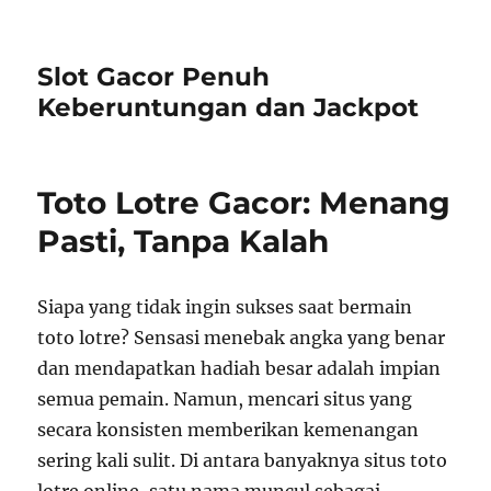
Slot Gacor Penuh
Keberuntungan dan Jackpot
Toto Lotre Gacor: Menang
Pasti, Tanpa Kalah
Siapa yang tidak ingin sukses saat bermain
toto lotre? Sensasi menebak angka yang benar
dan mendapatkan hadiah besar adalah impian
semua pemain. Namun, mencari situs yang
secara konsisten memberikan kemenangan
sering kali sulit. Di antara banyaknya situs toto