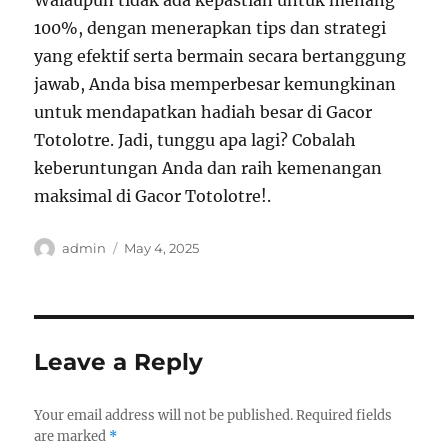
Walaupun tidak ada kepastian untuk menang
100%, dengan menerapkan tips dan strategi
yang efektif serta bermain secara bertanggung
jawab, Anda bisa memperbesar kemungkinan
untuk mendapatkan hadiah besar di Gacor
Totolotre. Jadi, tunggu apa lagi? Cobalah
keberuntungan Anda dan raih kemenangan
maksimal di Gacor Totolotre!.
Author
Posted
admin
May 4, 2025
on
Leave a Reply
Your email address will not be published.
Required fields
are marked
*