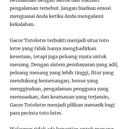
Bermainlah dengan santai dan nikmati
pengalaman tersebut. Jangan biarkan emosi
menguasai Anda ketika Anda mengalami
kekalahan.
Gacor Totolotre terbukti menjadi situs toto
lotre yang tidak hanya menghadirkan
keseruan, tetapi juga peluang nyata untuk
menang. Dengan sistem pembayaran yang adil,
peluang menang yang lebih tinggi, fitur yang
mendukung kemenangan, bonus yang
menggiurkan, pengalaman pengguna yang
memuaskan, dan keamanan yang terjamin,
Gacor Totolotre menjadi pilihan menarik bagi
para pecinta toto lotre.