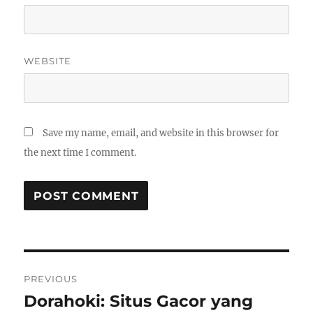
WEBSITE
Save my name, email, and website in this browser for
the next time I comment.
Post
PREVIOUS
navigation
Dorahoki: Situs Gacor yang
Previous