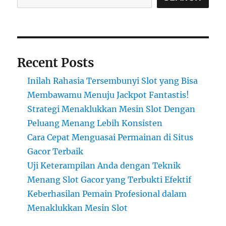
Recent Posts
Inilah Rahasia Tersembunyi Slot yang Bisa
Membawamu Menuju Jackpot Fantastis!
Strategi Menaklukkan Mesin Slot Dengan
Peluang Menang Lebih Konsisten
Cara Cepat Menguasai Permainan di Situs
Gacor Terbaik
Uji Keterampilan Anda dengan Teknik
Menang Slot Gacor yang Terbukti Efektif
Keberhasilan Pemain Profesional dalam
Menaklukkan Mesin Slot