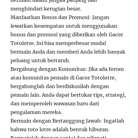
bermain dalam jangka panjang dan
menghindari kerugian besar.
Manfaatkan Bonus dan Promosi: Jangan
lewatkan kesempatan untuk menggunakan
bonus dan promosi yang diberikan oleh Gacor
Totolotre. Ini bisa memperbesar modal
bermain Anda dan memberi Anda lebih banyak
peluang untuk bertaruh.
Bergabung dengan Komunitas: Jika ada forum
atau komunitas pemain di Gacor Totolotre,
bergabunglah dan berdiskusilah dengan
pemain lain. Anda dapat bertukar tips, strategi,
dan memperoleh wawasan baru dari
pengalaman mereka.
Bermain dengan Bertanggung Jawab: Ingatlah
bahwa toto lotre adalah bentuk hiburan.