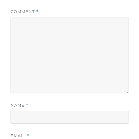
COMMENT
*
NAME
*
EMAIL
*