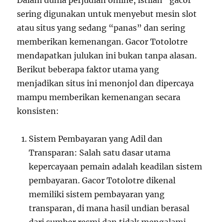
Dalam dunia perjudian online, istilah “gacor”
sering digunakan untuk menyebut mesin slot
atau situs yang sedang “panas” dan sering
memberikan kemenangan. Gacor Totolotre
mendapatkan julukan ini bukan tanpa alasan.
Berikut beberapa faktor utama yang
menjadikan situs ini menonjol dan dipercaya
mampu memberikan kemenangan secara
konsisten:
Sistem Pembayaran yang Adil dan
Transparan: Salah satu dasar utama
kepercayaan pemain adalah keadilan sistem
pembayaran. Gacor Totolotre dikenal
memiliki sistem pembayaran yang
transparan, di mana hasil undian berasal