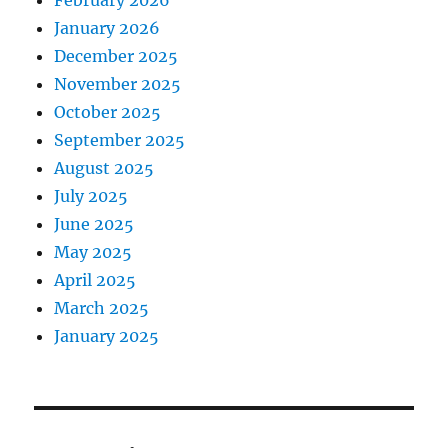
February 2026
January 2026
December 2025
November 2025
October 2025
September 2025
August 2025
July 2025
June 2025
May 2025
April 2025
March 2025
January 2025