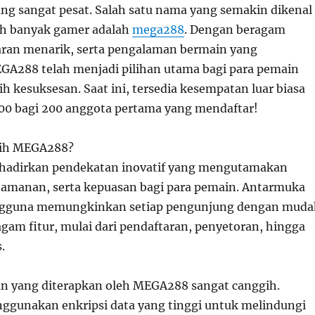
g sangat pesat. Salah satu nama yang semakin dikenal
eh banyak gamer adalah
mega288
. Dengan beragam
ran menarik, serta pengalaman bermain yang
A288 telah menjadi pilihan utama bagi para pemain
h kesuksesan. Saat ini, tersedia kesempatan luar biasa
0 bagi 200 anggota pertama yang mendaftar!
ih MEGA288?
dirkan pendekatan inovatif yang mengutamakan
amanan, serta kepuasan bagi para pemain. Antarmuka
gguna memungkinkan setiap pengunjung dengan muda
gam fitur, mulai dari pendaftaran, penyetoran, hingga
.
n yang diterapkan oleh MEGA288 sangat canggih.
nggunakan enkripsi data yang tinggi untuk melindungi