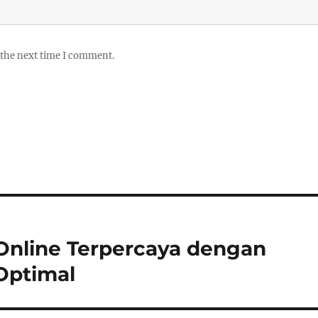
 the next time I comment.
Online Terpercaya dengan
Optimal