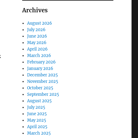
Archives
August 2026
July 2026
June 2026
May 2026
April 2026
k
March 2026
February 2026
January 2026
December 2025
November 2025
October 2025
September 2025
,
August 2025
July 2025
June 2025
May 2025
April 2025
March 2025