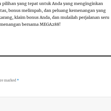
 pilihan yang tepat untuk Anda yang menginginkan
itas, bonus melimpah, dan peluang kemenangan yang
karang, klaim bonus Anda, dan mulailah perjalanan seru
emenangan bersama MEGA288!
 are marked
*