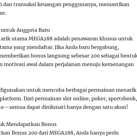
di dan transaksi keuangan penggunanya, memastikan
an.
 untuk Anggota Baru
 tarik utama MEGA288 adalah penawaran khusus untuk
tama yang mendaftar. Jika Anda baru bergabung,
emberikan bonus langsung sebesar 200 sebagai bentu
n motivasi awal dalam perjalanan menuju kemenangan
t digunakan untuk mencoba berbagai permainan menarik
 platform. Dari permainan slot online, poker, sportsbook
ino—semua dapat dinikmati hanya dengan satu akun!
uk Mendapatkan Bonus
kan Bonus 200 dari MEGA288, Anda hanya perlu