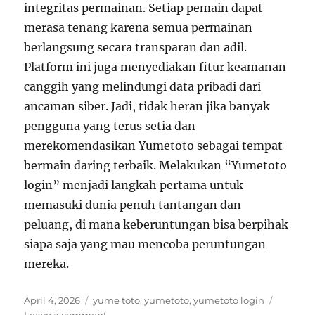
integritas permainan. Setiap pemain dapat
merasa tenang karena semua permainan
berlangsung secara transparan dan adil.
Platform ini juga menyediakan fitur keamanan
canggih yang melindungi data pribadi dari
ancaman siber. Jadi, tidak heran jika banyak
pengguna yang terus setia dan
merekomendasikan Yumetoto sebagai tempat
bermain daring terbaik. Melakukan “Yumetoto
login” menjadi langkah pertama untuk
memasuki dunia penuh tantangan dan
peluang, di mana keberuntungan bisa berpihak
siapa saja yang mau mencoba peruntungan
mereka.
Posted
Tags
April 4, 2026
yume toto
,
yumetoto
,
yumetoto login
on
on