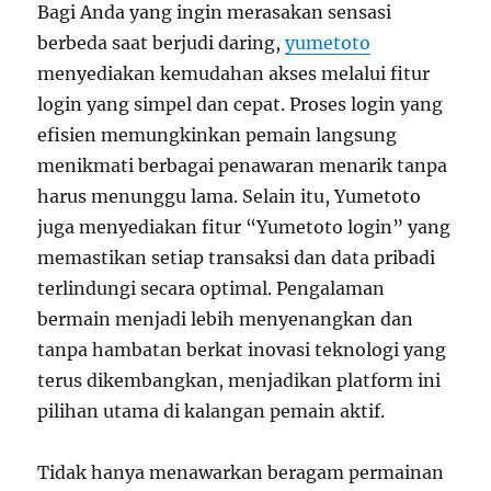
Bagi Anda yang ingin merasakan sensasi
berbeda saat berjudi daring,
yumetoto
menyediakan kemudahan akses melalui fitur
login yang simpel dan cepat. Proses login yang
efisien memungkinkan pemain langsung
menikmati berbagai penawaran menarik tanpa
harus menunggu lama. Selain itu, Yumetoto
juga menyediakan fitur “Yumetoto login” yang
memastikan setiap transaksi dan data pribadi
terlindungi secara optimal. Pengalaman
bermain menjadi lebih menyenangkan dan
tanpa hambatan berkat inovasi teknologi yang
terus dikembangkan, menjadikan platform ini
pilihan utama di kalangan pemain aktif.
Tidak hanya menawarkan beragam permainan