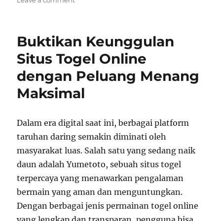
Leave a comment
Ungkap
Peluang
Menang
Buktikan Keunggulan
Tinggi
di
Situs Togel Online
Situs
dengan Peluang Menang
Togel
Terbaik
Maksimal
Tahun
Ini
Dalam era digital saat ini, berbagai platform
taruhan daring semakin diminati oleh
masyarakat luas. Salah satu yang sedang naik
daun adalah Yumetoto, sebuah situs togel
terpercaya yang menawarkan pengalaman
bermain yang aman dan menguntungkan.
Dengan berbagai jenis permainan togel online
yang lengkap dan transparan, pengguna bisa