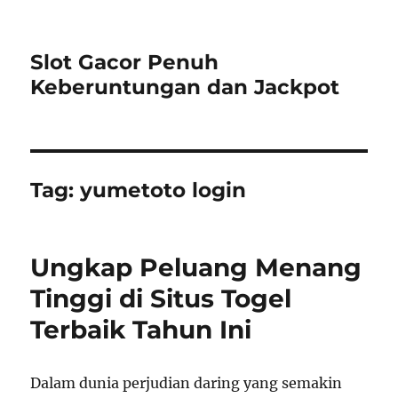
Slot Gacor Penuh
Keberuntungan dan Jackpot
Tag:
yumetoto login
Ungkap Peluang Menang
Tinggi di Situs Togel
Terbaik Tahun Ini
Dalam dunia perjudian daring yang semakin