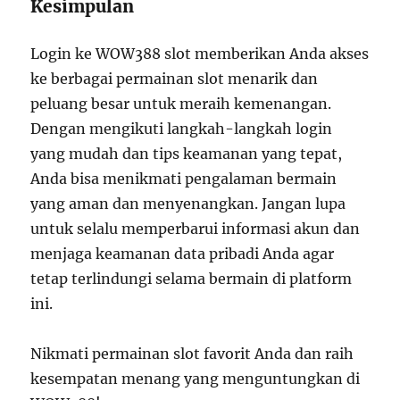
Kesimpulan
Login ke WOW388 slot memberikan Anda akses
ke berbagai permainan slot menarik dan
peluang besar untuk meraih kemenangan.
Dengan mengikuti langkah-langkah login
yang mudah dan tips keamanan yang tepat,
Anda bisa menikmati pengalaman bermain
yang aman dan menyenangkan. Jangan lupa
untuk selalu memperbarui informasi akun dan
menjaga keamanan data pribadi Anda agar
tetap terlindungi selama bermain di platform
ini.
Nikmati permainan slot favorit Anda dan raih
kesempatan menang yang menguntungkan di