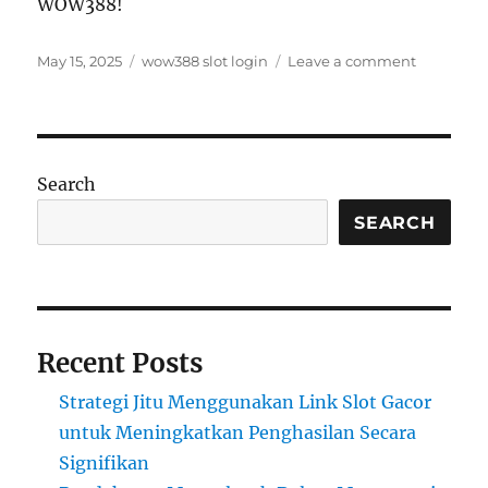
WOW388!
Posted
Tags
on
May 15, 2025
wow388 slot login
Leave a comment
on
Panduan
Lengkap
untuk
WOW388
Slot
Search
Login:
Cara
SEARCH
Mudah
dan
Cepat
Akses
Permaina
Recent Posts
Favorit
Anda
Strategi Jitu Menggunakan Link Slot Gacor
untuk Meningkatkan Penghasilan Secara
Signifikan