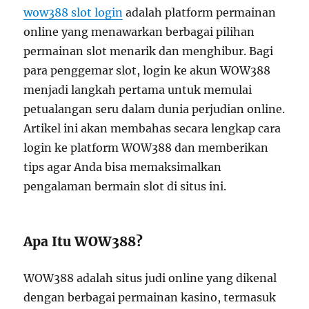
wow388 slot login
adalah platform permainan
online yang menawarkan berbagai pilihan
permainan slot menarik dan menghibur. Bagi
para penggemar slot, login ke akun WOW388
menjadi langkah pertama untuk memulai
petualangan seru dalam dunia perjudian online.
Artikel ini akan membahas secara lengkap cara
login ke platform WOW388 dan memberikan
tips agar Anda bisa memaksimalkan
pengalaman bermain slot di situs ini.
Apa Itu WOW388?
WOW388 adalah situs judi online yang dikenal
dengan berbagai permainan kasino, termasuk