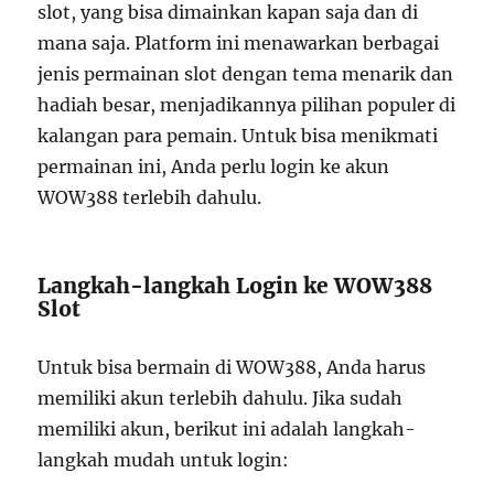
slot, yang bisa dimainkan kapan saja dan di
mana saja. Platform ini menawarkan berbagai
jenis permainan slot dengan tema menarik dan
hadiah besar, menjadikannya pilihan populer di
kalangan para pemain. Untuk bisa menikmati
permainan ini, Anda perlu login ke akun
WOW388 terlebih dahulu.
Langkah-langkah Login ke WOW388
Slot
Untuk bisa bermain di WOW388, Anda harus
memiliki akun terlebih dahulu. Jika sudah
memiliki akun, berikut ini adalah langkah-
langkah mudah untuk login: