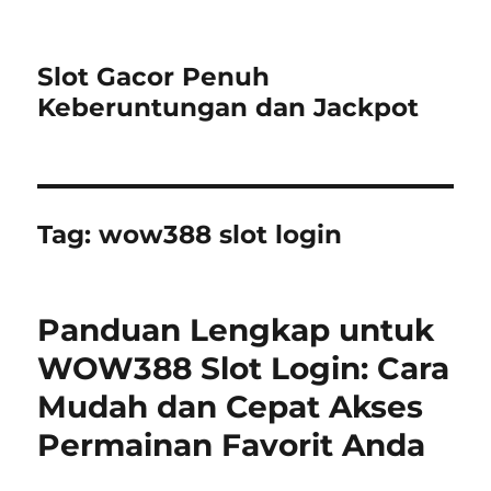
Slot Gacor Penuh
Keberuntungan dan Jackpot
Tag:
wow388 slot login
Panduan Lengkap untuk
WOW388 Slot Login: Cara
Mudah dan Cepat Akses
Permainan Favorit Anda