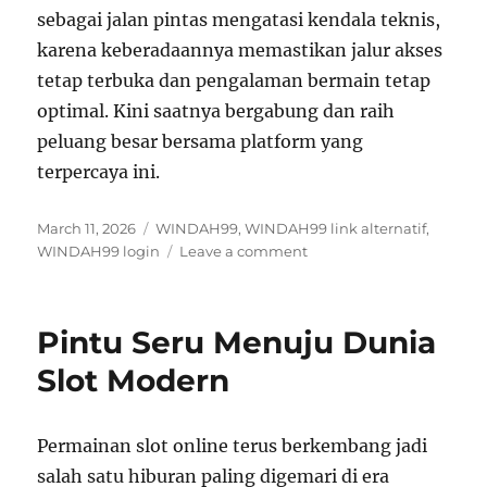
sebagai jalan pintas mengatasi kendala teknis,
karena keberadaannya memastikan jalur akses
tetap terbuka dan pengalaman bermain tetap
optimal. Kini saatnya bergabung dan raih
peluang besar bersama platform yang
terpercaya ini.
Posted
Tags
March 11, 2026
WINDAH99
,
WINDAH99 link alternatif
,
on
on
WINDAH99 login
Leave a comment
Buktikan
Sendiri
Keuntungan
Pintu Seru Menuju Dunia
Main
Slot
Slot Modern
Gacor
di
Situs
Permainan slot online terus berkembang jadi
Slot
salah satu hiburan paling digemari di era
Resmi