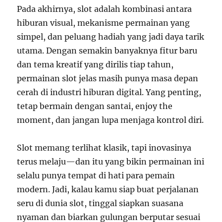
Pada akhirnya, slot adalah kombinasi antara
hiburan visual, mekanisme permainan yang
simpel, dan peluang hadiah yang jadi daya tarik
utama. Dengan semakin banyaknya fitur baru
dan tema kreatif yang dirilis tiap tahun,
permainan slot jelas masih punya masa depan
cerah di industri hiburan digital. Yang penting,
tetap bermain dengan santai, enjoy the
moment, dan jangan lupa menjaga kontrol diri.
Slot memang terlihat klasik, tapi inovasinya
terus melaju—dan itu yang bikin permainan ini
selalu punya tempat di hati para pemain
modern. Jadi, kalau kamu siap buat perjalanan
seru di dunia slot, tinggal siapkan suasana
nyaman dan biarkan gulungan berputar sesuai