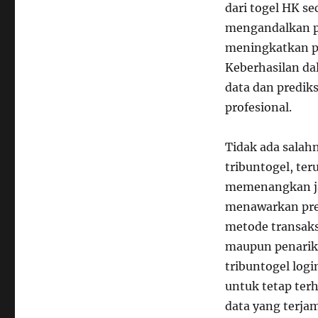
dari togel HK se
mengandalkan pl
meningkatkan p
Keberhasilan da
data dan prediks
profesional.
Tidak ada salah
tribuntogel, te
memenangkan jack
menawarkan pred
metode transak
maupun penarika
tribuntogel lo
untuk tetap ter
data yang terj