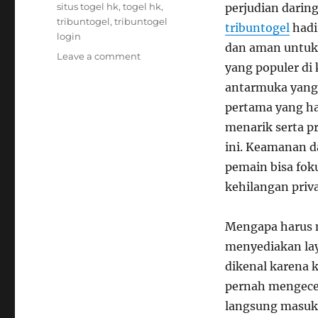
on
Tags
situs togel hk
,
togel hk
,
perjudian darin
tribuntogel
,
tribuntogel
tribuntogel
hadi
login
dan aman untuk 
on
Leave a comment
yang populer di
Strategi
Jitu
antarmuka yang 
Mengalahkan
pertama yang ha
Togel
menarik serta p
HK
di
ini. Keamanan d
Situs
pemain bisa fok
Togel
kehilangan priva
HK
Mengapa harus m
menyediakan laya
dikenal karena 
pernah mengecew
langsung masuk