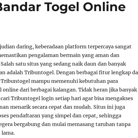
andar Togel Online
judian daring, keberadaan platform terpercaya sangat
memastikan pengalaman bermain yang aman dan
alah satu situs yang sedang naik daun dan banyak
n adalah Tribuntogel. Dengan berbagai fitur lengkap d
k, Tribuntogel mampu memenuhi kebutuhan para
 online dari berbagai kalangan. Tidak heran jika banyak
ari Tribuntogel login setiap hari agar bisa mengakses
nan menarik secara cepat dan mudah. Situs ini juga
es pendaftaran yang simpel dan cepat, sehingga
segera bergabung dan mulai memasang taruhan tanpa
 lama.