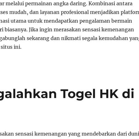
r melalui permainan angka daring. Kombinasi antara
akses mudah, dan layanan profesional menjadikan platfo
tinasi utama untuk mendapatkan pengalaman bermain
ri biasanya. Jika ingin merasakan sensasi kemenangan
rgabunglah sekarang dan nikmati segala kemudahan yan
itus ini.
ngalahkan Togel HK di
asakan sensasi kemenangan yang mendebarkan dari dun