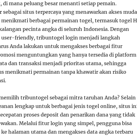
g, di mana peluang besar menanti setiap pemain.
r sebagai situs terpercaya yang menawarkan akses mud
menikmati berbagai permainan togel, termasuk togel 
 kalangan pecinta angka di seluruh Indonesia. Dengan
user-friendly, tribuntogel login menjadi langkah
rus Anda lakukan untuk mengakses berbagai fitur
romosi menguntungkan yang hanya tersedia di platform
ata dan transaksi menjadi prioritas utama, sehingga
us menikmati permainan tanpa khawatir akan risiko
si.
emilih tribuntogel sebagai mitra taruhan Anda? Selain
nan lengkap untuk berbagai jenis togel online, situs in
kecepatan proses deposit dan penarikan dana yang tidak
akan. Melalui fitur login yang simpel, pengguna bisa
 ke halaman utama dan mengakses data angka terbaru