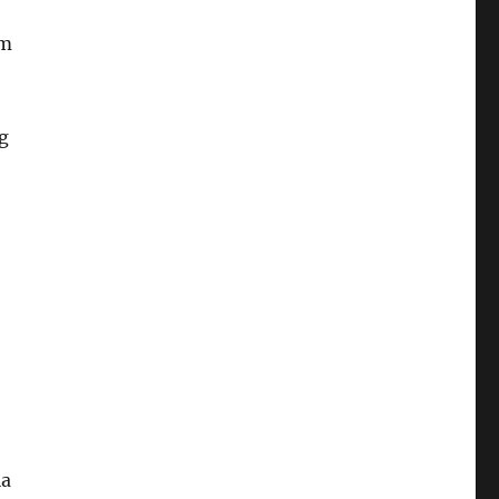
rm
g
ia