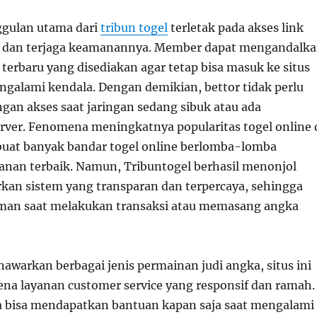
nggulan utama dari
tribun togel
terletak pada akses link
if dan terjaga keamanannya. Member dapat mengandalk
 terbaru yang disediakan agar tetap bisa masuk ke situs
galami kendala. Dengan demikian, bettor tidak perlu
ngan akses saat jaringan sedang sibuk atau ada
rver. Fenomena meningkatnya popularitas togel online 
uat banyak bandar togel online berlomba-lomba
nan terbaik. Namun, Tribuntogel berhasil menonjol
an sistem yang transparan dan terpercaya, sehingga
aman saat melakukan transaksi atau memasang angka
awarkan berbagai jenis permainan judi angka, situs ini
rena layanan customer service yang responsif dan ramah.
 bisa mendapatkan bantuan kapan saja saat mengalami