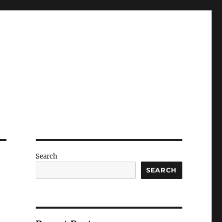
Search
SEARCH