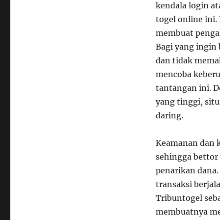
kendala login at
togel online ini
membuat pengal
Bagi yang ingin 
dan tidak memak
mencoba keberun
tantangan ini. 
yang tinggi, sit
daring.
Keamanan dan ke
sehingga bettor
penarikan dana.
transaksi berjal
Tribuntogel seba
membuatnya menj