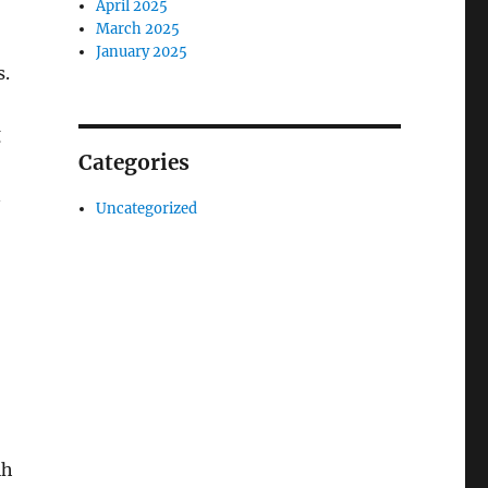
April 2025
March 2025
January 2025
s.
g
Categories
n
Uncategorized
ih