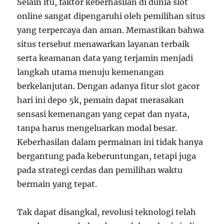
Selain itu, faktor keberhasilan di dunia slot
online sangat dipengaruhi oleh pemilihan situs
yang terpercaya dan aman. Memastikan bahwa
situs tersebut menawarkan layanan terbaik
serta keamanan data yang terjamin menjadi
langkah utama menuju kemenangan
berkelanjutan. Dengan adanya fitur slot gacor
hari ini depo 5k, pemain dapat merasakan
sensasi kemenangan yang cepat dan nyata,
tanpa harus mengeluarkan modal besar.
Keberhasilan dalam permainan ini tidak hanya
bergantung pada keberuntungan, tetapi juga
pada strategi cerdas dan pemilihan waktu
bermain yang tepat.
Tak dapat disangkal, revolusi teknologi telah