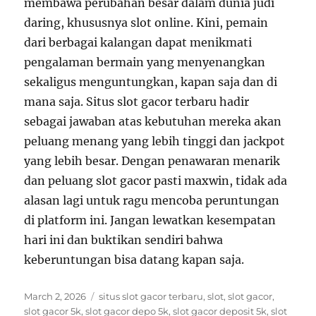
membawa perubahan besar dalam dunia judi
daring, khususnya slot online. Kini, pemain
dari berbagai kalangan dapat menikmati
pengalaman bermain yang menyenangkan
sekaligus menguntungkan, kapan saja dan di
mana saja. Situs slot gacor terbaru hadir
sebagai jawaban atas kebutuhan mereka akan
peluang menang yang lebih tinggi dan jackpot
yang lebih besar. Dengan penawaran menarik
dan peluang slot gacor pasti maxwin, tidak ada
alasan lagi untuk ragu mencoba peruntungan
di platform ini. Jangan lewatkan kesempatan
hari ini dan buktikan sendiri bahwa
keberuntungan bisa datang kapan saja.
Posted
Tags
March 2, 2026
situs slot gacor terbaru
,
slot
,
slot gacor
,
on
slot gacor 5k
,
slot gacor depo 5k
,
slot gacor deposit 5k
,
slot