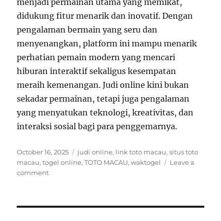
menjadi permainan utama yang memikat,
didukung fitur menarik dan inovatif. Dengan
pengalaman bermain yang seru dan
menyenangkan, platform ini mampu menarik
perhatian pemain modern yang mencari
hiburan interaktif sekaligus kesempatan
meraih kemenangan. Judi online kini bukan
sekadar permainan, tetapi juga pengalaman
yang menyatukan teknologi, kreativitas, dan
interaksi sosial bagi para penggemarnya.
Posted
Tags
October 16, 2025
judi online
,
link toto macau
,
situs toto
on
macau
,
togel online
,
TOTO MACAU
,
waktogel
Leave a
on
comment
Menyambut
Era
Hiburan
Interaktif