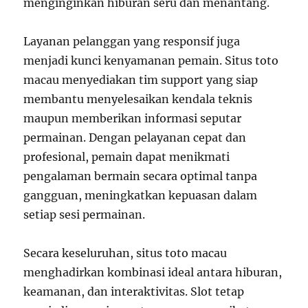
menginginkan hiburan seru dan menantang.
Layanan pelanggan yang responsif juga
menjadi kunci kenyamanan pemain. Situs toto
macau menyediakan tim support yang siap
membantu menyelesaikan kendala teknis
maupun memberikan informasi seputar
permainan. Dengan pelayanan cepat dan
profesional, pemain dapat menikmati
pengalaman bermain secara optimal tanpa
gangguan, meningkatkan kepuasan dalam
setiap sesi permainan.
Secara keseluruhan, situs toto macau
menghadirkan kombinasi ideal antara hiburan,
keamanan, dan interaktivitas. Slot tetap