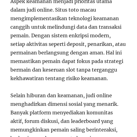
Aspek keamanan menjadi prioritas utama
dalam judi online. Situs toto macau
mengimplementasikan teknologi keamanan
canggih untuk melindungi data dan transaksi
pemain. Dengan sistem enkripsi modern,
setiap aktivitas seperti deposit, penarikan, atau
permainan berlangsung dengan aman. Hal ini
memastikan pemain dapat fokus pada strategi
bermain dan keseruan slot tanpa terganggu
kekhawatiran tentang risiko keamanan.
Selain hiburan dan keamanan, judi online
menghadirkan dimensi sosial yang menarik.
Banyak platform menyediakan komunitas
aktif, forum diskusi, dan leaderboard yang
memungkinkan pemain saling berinteraksi,