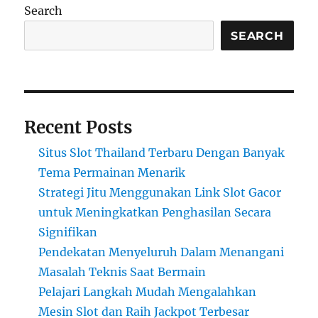
dengan
Search
Pengalaman
Tak
SEARCH
Terlupakan
Recent Posts
Situs Slot Thailand Terbaru Dengan Banyak
Tema Permainan Menarik
Strategi Jitu Menggunakan Link Slot Gacor
untuk Meningkatkan Penghasilan Secara
Signifikan
Pendekatan Menyeluruh Dalam Menangani
Masalah Teknis Saat Bermain
Pelajari Langkah Mudah Mengalahkan
Mesin Slot dan Raih Jackpot Terbesar