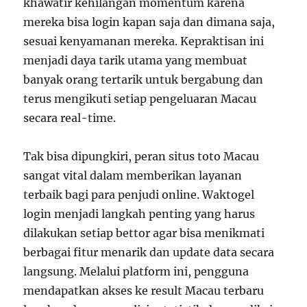
khawatir kehilangan momentum karena
mereka bisa login kapan saja dan dimana saja,
sesuai kenyamanan mereka. Kepraktisan ini
menjadi daya tarik utama yang membuat
banyak orang tertarik untuk bergabung dan
terus mengikuti setiap pengeluaran Macau
secara real-time.
Tak bisa dipungkiri, peran situs toto Macau
sangat vital dalam memberikan layanan
terbaik bagi para penjudi online. Waktogel
login menjadi langkah penting yang harus
dilakukan setiap bettor agar bisa menikmati
berbagai fitur menarik dan update data secara
langsung. Melalui platform ini, pengguna
mendapatkan akses ke result Macau terbaru