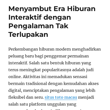
Macau
Menyambut Era Hiburan
Aman
dan
Interaktif dengan
Efisien
Pengalaman Tak
Terlupakan
Perkembangan hiburan modern menghadirkan
peluang baru bagi penggemar permainan
interaktif. Salah satu bentuk hiburan yang
terus meningkat popularitasnya adalah judi
online. Aktivitas ini memadukan sensasi
bermain tradisional dengan kemudahan akses
digital, menciptakan pengalaman yang lebih
fleksibel dan seru.
situs toto macau
menjadi
salah satu platform unggulan yang