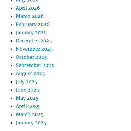
April 2026
March 2026
February 2026
January 2026
December 2025
November 2025
October 2025
September 2025
August 2025
July 2025
June 2025
May 2025
April 2025
March 2025
January 2025