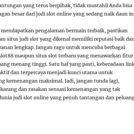
untungan yang terus berpihak, tidak mustahil Anda bisa
n besar dari judi slot online yang sedang naik daun ini
 mendapatkan pengalaman bermain terbaik, pastikan
 situs judi slot yang dikenal memiliki reputasi baik da
anan lengkap. Jangan ragu untuk mencoba berbagai
slot88 maupun situs slot terbaru yang menawarkan fitur
uang menang tinggi. Satu hal yang pasti, keberadaan lin
 aktif dan terpercaya menjadi kunci utama untuk
 kemenangan maksimal. Jadi, jangan tunda lagi,
karang dan rasakan sensasi kemenangan yang tak
 dunia judi slot online yang penuh tantangan dan peluan