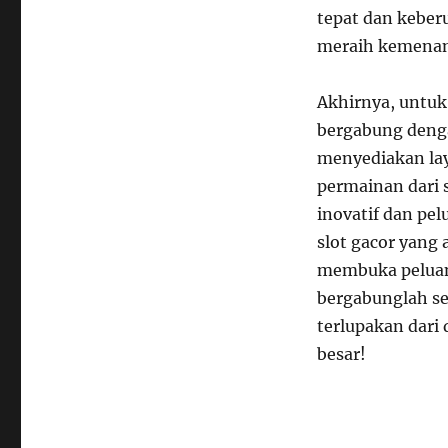
tepat dan keber
meraih kemenanga
Akhirnya, untuk
bergabung dengan
menyediakan lay
permainan dari 
inovatif dan pel
slot gacor yang
membuka peluang
bergabunglah se
terlupakan dari
besar!