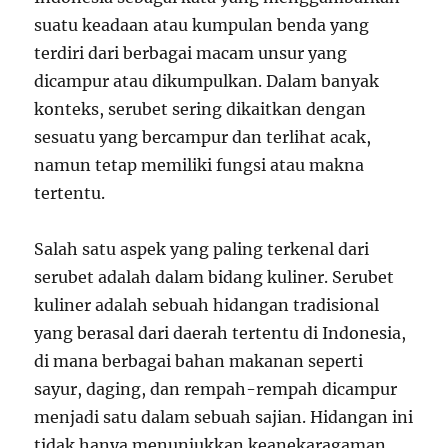
suatu keadaan atau kumpulan benda yang
terdiri dari berbagai macam unsur yang
dicampur atau dikumpulkan. Dalam banyak
konteks, serubet sering dikaitkan dengan
sesuatu yang bercampur dan terlihat acak,
namun tetap memiliki fungsi atau makna
tertentu.
Salah satu aspek yang paling terkenal dari
serubet adalah dalam bidang kuliner. Serubet
kuliner adalah sebuah hidangan tradisional
yang berasal dari daerah tertentu di Indonesia,
di mana berbagai bahan makanan seperti
sayur, daging, dan rempah-rempah dicampur
menjadi satu dalam sebuah sajian. Hidangan ini
tidak hanya menunjukkan keanekaragaman