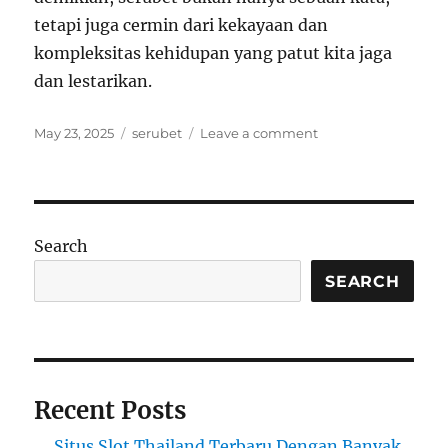
tetapi juga cermin dari kekayaan dan
kompleksitas kehidupan yang patut kita jaga
dan lestarikan.
Posted
Tags
on
May 23, 2025
serubet
Leave a comment
on
Serubet
dalam
Kehidupan
dan
Budaya
Search
Indonesia:
Makna,
SEARCH
Fungsi,
dan
Peranannya
yang
Penting
Recent Posts
Situs Slot Thailand Terbaru Dengan Banyak