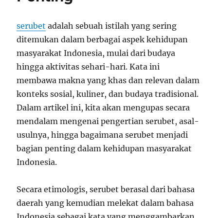
serubet
adalah sebuah istilah yang sering
ditemukan dalam berbagai aspek kehidupan
masyarakat Indonesia, mulai dari budaya
hingga aktivitas sehari-hari. Kata ini
membawa makna yang khas dan relevan dalam
konteks sosial, kuliner, dan budaya tradisional.
Dalam artikel ini, kita akan mengupas secara
mendalam mengenai pengertian serubet, asal-
usulnya, hingga bagaimana serubet menjadi
bagian penting dalam kehidupan masyarakat
Indonesia.
Secara etimologis, serubet berasal dari bahasa
daerah yang kemudian melekat dalam bahasa
Indonesia sebagai kata yang menggambarkan