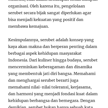
organisasi. Oleh karena itu, pengelolaan
serubet secara bijak sangat diperlukan agar
bisa menjadi kekuatan yang positif dan
membawa kemajuan.
Kesimpulannya, serubet adalah konsep yang
kaya akan makna dan berperan penting dalam
berbagai aspek kehidupan masyarakat
Indonesia. Dari kuliner hingga budaya, serubet
mencerminkan keberagaman dan dinamika
yang membentuk jati diri bangsa. Memahami
dan menghargai serubet berarti juga
memahami nilai-nilai toleransi, kerjasama,
dan harmoni yang menjadi fondasi kuat dalam
kehidupan berbangsa dan bernegara. Dengan
demikian, serubet bukan hanya sebuah kata,