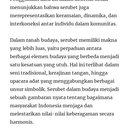
menunjukkan bahwa serubet juga
merepresentasikan keramaian, dinamika, dan
interkoneksi antar individu dalam komunitas.
Dalam ranah budaya, serubet memiliki makna
yang lebih luas, yaitu perpaduan antara
berbagai elemen budaya yang berbeda menjadi
satu kesatuan yang utuh. Hal ini terlihat dalam
seni tradisional, kerajinan tangan, hingga
upacara adat yang menggabungkan berbagai
unsur simbolik. Serubet dalam budaya menjadi
sebuah gambaran nyata tentang bagaimana
masyarakat Indonesia menjaga dan
melestarikan nilai-nilai keberagaman secara
harmonis.