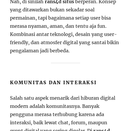
Nah, di sinilah
rans4d situs
berperan. Konsep
yang ditawarkan bukan sekadar soal
permainan, tapi bagaimana setiap user bisa
merasa nyaman, aman, dan tentu aja fun.
Kombinasi antar teknologi, desain yang user-
friendly, dan atmosfer digital yang santai bikin
pengalaman jadi berbeda.
KOMUNITAS DAN INTERAKSI
Salah satu aspek menarik dari hiburan digital
modern adalah komunitasnya. Banyak
pengguna merasa terhubung karena ada
interaksi, baik lewat chat, forum, maupun
event digital yang sering digelar. Di
rans4d