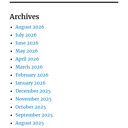
Archives
August 2026
July 2026
June 2026
May 2026
April 2026
March 2026
February 2026
January 2026
December 2025
November 2025
October 2025
September 2025
August 2025