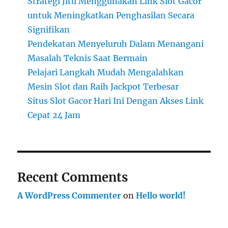
Strategi Jitu Menggunakan Link Slot Gacor
untuk Meningkatkan Penghasilan Secara
Signifikan
Pendekatan Menyeluruh Dalam Menangani
Masalah Teknis Saat Bermain
Pelajari Langkah Mudah Mengalahkan
Mesin Slot dan Raih Jackpot Terbesar
Situs Slot Gacor Hari Ini Dengan Akses Link
Cepat 24 Jam
Recent Comments
A WordPress Commenter
on
Hello world!