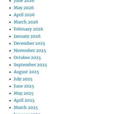
June 2026
May 2026
April 2026
March 2026
February 2026
January 2026
December 2025
November 2025
October 2025
September 2025
August 2025
July 2025
June 2025
May 2025
April 2025
March 2025