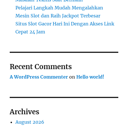
Pelajari Langkah Mudah Mengalahkan
Mesin Slot dan Raih Jackpot Terbesar
Situs Slot Gacor Hari Ini Dengan Akses Link
Cepat 24 Jam
Recent Comments
A WordPress Commenter
on
Hello world!
Archives
August 2026