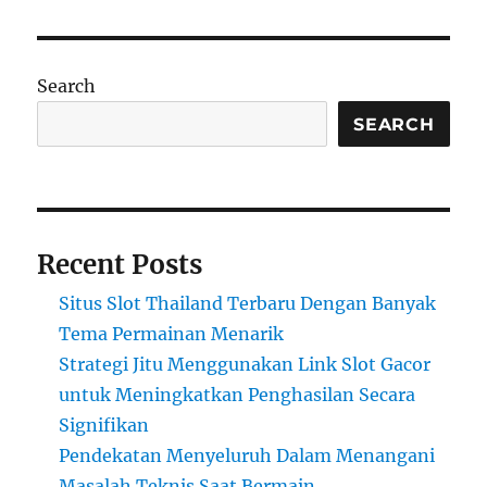
Hiburan
Digital
yang
Bikin
Search
Betah
di
SEARCH
Era
Modern
Recent Posts
Situs Slot Thailand Terbaru Dengan Banyak
Tema Permainan Menarik
Strategi Jitu Menggunakan Link Slot Gacor
untuk Meningkatkan Penghasilan Secara
Signifikan
Pendekatan Menyeluruh Dalam Menangani
Masalah Teknis Saat Bermain