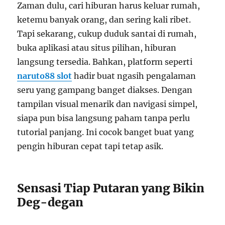
Zaman dulu, cari hiburan harus keluar rumah,
ketemu banyak orang, dan sering kali ribet.
Tapi sekarang, cukup duduk santai di rumah,
buka aplikasi atau situs pilihan, hiburan
langsung tersedia. Bahkan, platform seperti
naruto88 slot
hadir buat ngasih pengalaman
seru yang gampang banget diakses. Dengan
tampilan visual menarik dan navigasi simpel,
siapa pun bisa langsung paham tanpa perlu
tutorial panjang. Ini cocok banget buat yang
pengin hiburan cepat tapi tetap asik.
Sensasi Tiap Putaran yang Bikin
Deg-degan