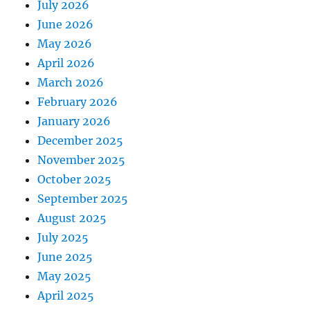
July 2026
June 2026
May 2026
April 2026
March 2026
February 2026
January 2026
December 2025
November 2025
October 2025
September 2025
August 2025
July 2025
June 2025
May 2025
April 2025