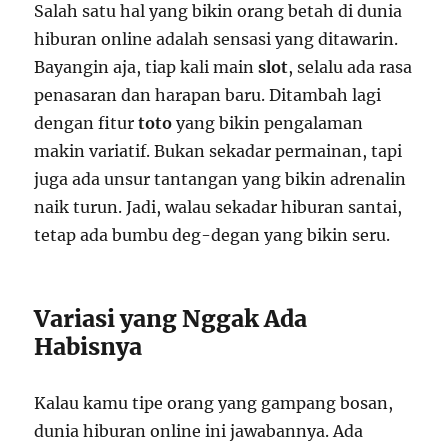
Salah satu hal yang bikin orang betah di dunia
hiburan online adalah sensasi yang ditawarin.
Bayangin aja, tiap kali main
slot
, selalu ada rasa
penasaran dan harapan baru. Ditambah lagi
dengan fitur
toto
yang bikin pengalaman
makin variatif. Bukan sekadar permainan, tapi
juga ada unsur tantangan yang bikin adrenalin
naik turun. Jadi, walau sekadar hiburan santai,
tetap ada bumbu deg-degan yang bikin seru.
Variasi yang Nggak Ada
Habisnya
Kalau kamu tipe orang yang gampang bosan,
dunia hiburan online ini jawabannya. Ada