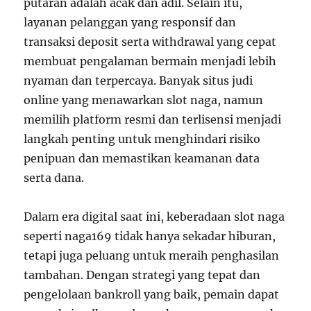
putaran adalah acak dan adil. Selain itu,
layanan pelanggan yang responsif dan
transaksi deposit serta withdrawal yang cepat
membuat pengalaman bermain menjadi lebih
nyaman dan terpercaya. Banyak situs judi
online yang menawarkan slot naga, namun
memilih platform resmi dan terlisensi menjadi
langkah penting untuk menghindari risiko
penipuan dan memastikan keamanan data
serta dana.
Dalam era digital saat ini, keberadaan slot naga
seperti naga169 tidak hanya sekadar hiburan,
tetapi juga peluang untuk meraih penghasilan
tambahan. Dengan strategi yang tepat dan
pengelolaan bankroll yang baik, pemain dapat