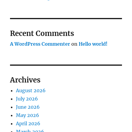
Recent Comments
A WordPress Commenter
on
Hello world!
Archives
August 2026
July 2026
June 2026
May 2026
April 2026
March 2026