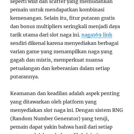
seperti wild dan scatter yang memudahkan
pemain untuk mendapatkan kombinasi
kemenangan. Selain itu, fitur putaran gratis
dan bonus multipliers seringkali menjadi daya
tarik utama dari slot naga ini.
naga169 link
sendiri dikenal karena menyediakan berbagai
varian game yang menampilkan naga yang
gagah dan mistis, memperkuat nuansa
petualangan dan keberanian dalam setiap
putarannya.
Keamanan dan keadilan adalah aspek penting
yang ditawarkan oleh platform yang
menyediakan slot naga ini. Dengan sistem RNG
(Random Number Generator) yang teruji,
pemain dapat yakin bahwa hasil dari setiap