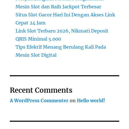
Mesin Slot dan Raih Jackpot Terbesar
Situs Slot Gacor Hari Ini Dengan Akses Link
Cepat 24 Jam
Link Slot Terbaru 2026, Nikmati Deposit
QRIS Minimal 5.000
Tips Efektif Menang Berulang Kali Pada
Mesin Slot Digital
Recent Comments
A WordPress Commenter
on
Hello world!