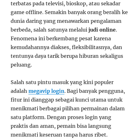
terbatas pada televisi, bioskop, atau sekadar
game offline. Semakin banyak orang beralih ke
dunia daring yang menawarkan pengalaman
berbeda, salah satunya melalui
judi online
.
Fenomena ini berkembang pesat karena
kemudahannya diakses, fleksibilitasnya, dan
tentunya daya tarik berupa hiburan sekaligus
peluang.
Salah satu pintu masuk yang kini populer
adalah
megavip login
. Bagi banyak pengguna,
fitur ini dianggap sebagai kunci utama untuk
menikmati berbagai pilihan permainan dalam
satu platform. Dengan proses login yang
praktis dan aman, pemain bisa langsung
menikmati keseruan tanpa harus ribet.