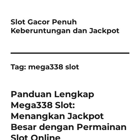
Slot Gacor Penuh
Keberuntungan dan Jackpot
Tag:
mega338 slot
Panduan Lengkap
Mega338 Slot:
Menangkan Jackpot
Besar dengan Permainan
Slot Online