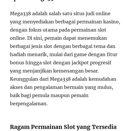
Mega338 adalah salah satu situs judi online
yang menyediakan berbagai permainan kasino,
dengan fokus utama pada permainan slot
online. Di sini, pemain dapat menemukan
berbagai jenis slot dengan berbagai tema dan
hadiah menarik, mulai dari game dengan fitur
bonus hingga slot dengan jackpot progresif
yang menjanjikan kemenangan besar.
Keunggulan dari Mega338 adalah kemudahan
akses dan pengalaman bermain yang mulus,
baik bagi pemula maupun pemain
berpengalaman.
Ragam Permainan Slot yang Tersedia