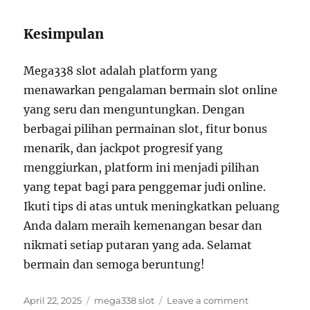
Kesimpulan
Mega338 slot adalah platform yang
menawarkan pengalaman bermain slot online
yang seru dan menguntungkan. Dengan
berbagai pilihan permainan slot, fitur bonus
menarik, dan jackpot progresif yang
menggiurkan, platform ini menjadi pilihan
yang tepat bagi para penggemar judi online.
Ikuti tips di atas untuk meningkatkan peluang
Anda dalam meraih kemenangan besar dan
nikmati setiap putaran yang ada. Selamat
bermain dan semoga beruntung!
Posted
Tags
on
April 22, 2025
mega338 slot
Leave a comment