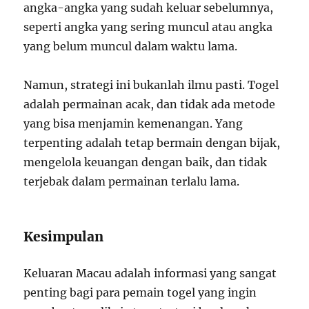
angka-angka yang sudah keluar sebelumnya,
seperti angka yang sering muncul atau angka
yang belum muncul dalam waktu lama.
Namun, strategi ini bukanlah ilmu pasti. Togel
adalah permainan acak, dan tidak ada metode
yang bisa menjamin kemenangan. Yang
terpenting adalah tetap bermain dengan bijak,
mengelola keuangan dengan baik, dan tidak
terjebak dalam permainan terlalu lama.
Kesimpulan
Keluaran Macau adalah informasi yang sangat
penting bagi para pemain togel yang ingin