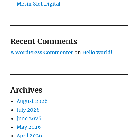
Mesin Slot Digital
Recent Comments
A WordPress Commenter
on
Hello world!
Archives
August 2026
July 2026
June 2026
May 2026
April 2026