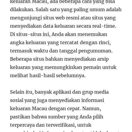
keluaran Macau, ada beberapa cara yang bisa
dilakukan. Salah satu yang paling umum adalah
mengunjungi situs web resmi atau situs yang
menyediakan data keluaran secara real-time.
Di situs-situs ini, Anda akan menemukan
angka keluaran yang tercatat dengan rinci,
termasuk waktu dan tanggal pengumuman.
Beberapa situs bahkan menyediakan arsip
keluaran yang memungkinkan pemain untuk
melihat hasil-hasil sebelumnya.
Selain itu, banyak aplikasi dan grup media
sosial yang juga menyediakan informasi
keluaran Macau dengan cepat. Namun,
pastikan bahwa sumber yang Anda pilih
terpercaya dan terverifikasi, untuk