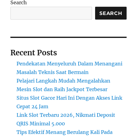
Search
Semua
yang
SEARCH
Perlu
Anda
Ketahui
Recent Posts
Pendekatan Menyeluruh Dalam Menangani
Masalah Teknis Saat Bermain
Pelajari Langkah Mudah Mengalahkan
Mesin Slot dan Raih Jackpot Terbesar
Situs Slot Gacor Hari Ini Dengan Akses Link
Cepat 24 Jam
Link Slot Terbaru 2026, Nikmati Deposit
QRIS Minimal 5.000
Tips Efektif Menang Berulang Kali Pada