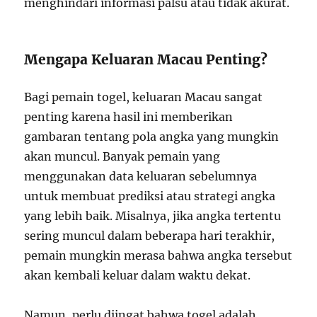
menghindari informasi palsu atau tidak akurat.
Mengapa Keluaran Macau Penting?
Bagi pemain togel, keluaran Macau sangat
penting karena hasil ini memberikan
gambaran tentang pola angka yang mungkin
akan muncul. Banyak pemain yang
menggunakan data keluaran sebelumnya
untuk membuat prediksi atau strategi angka
yang lebih baik. Misalnya, jika angka tertentu
sering muncul dalam beberapa hari terakhir,
pemain mungkin merasa bahwa angka tersebut
akan kembali keluar dalam waktu dekat.
Namun, perlu diingat bahwa togel adalah