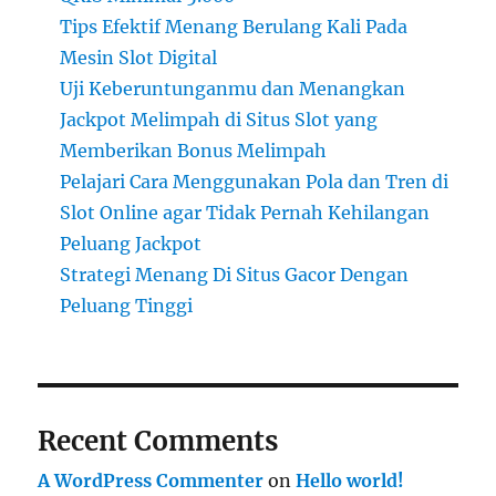
Tips Efektif Menang Berulang Kali Pada
Mesin Slot Digital
Uji Keberuntunganmu dan Menangkan
Jackpot Melimpah di Situs Slot yang
Memberikan Bonus Melimpah
Pelajari Cara Menggunakan Pola dan Tren di
Slot Online agar Tidak Pernah Kehilangan
Peluang Jackpot
Strategi Menang Di Situs Gacor Dengan
Peluang Tinggi
Recent Comments
A WordPress Commenter
on
Hello world!