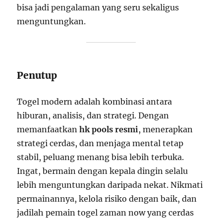
bisa jadi pengalaman yang seru sekaligus
menguntungkan.
Penutup
Togel modern adalah kombinasi antara
hiburan, analisis, dan strategi. Dengan
memanfaatkan
hk pools resmi
, menerapkan
strategi cerdas, dan menjaga mental tetap
stabil, peluang menang bisa lebih terbuka.
Ingat, bermain dengan kepala dingin selalu
lebih menguntungkan daripada nekat. Nikmati
permainannya, kelola risiko dengan baik, dan
jadilah pemain togel zaman now yang cerdas