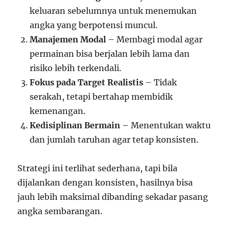
keluaran sebelumnya untuk menemukan
angka yang berpotensi muncul.
Manajemen Modal
– Membagi modal agar
permainan bisa berjalan lebih lama dan
risiko lebih terkendali.
Fokus pada Target Realistis
– Tidak
serakah, tetapi bertahap membidik
kemenangan.
Kedisiplinan Bermain
– Menentukan waktu
dan jumlah taruhan agar tetap konsisten.
Strategi ini terlihat sederhana, tapi bila
dijalankan dengan konsisten, hasilnya bisa
jauh lebih maksimal dibanding sekadar pasang
angka sembarangan.