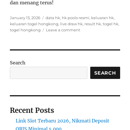
dan menang terus!
Posted
Tags
January 13, 2026
data hk
,
hk pools resmi
,
keluaran hk
,
on
keluaran togel hongkong
,
live draw hk
,
result hk
,
togel hk
,
on
togel hongkong
Leave a comment
Main
Togel
Zaman
Now!
Strategi
Search
Cerdas
Biar
SEARCH
Menang
Lebih
Gacor
dan
Cepat
Recent Posts
Link Slot Terbaru 2026, Nikmati Deposit
QRIS Minimal 5.000