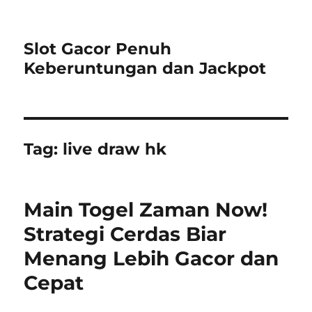
Slot Gacor Penuh
Keberuntungan dan Jackpot
Tag:
live draw hk
Main Togel Zaman Now!
Strategi Cerdas Biar
Menang Lebih Gacor dan
Cepat