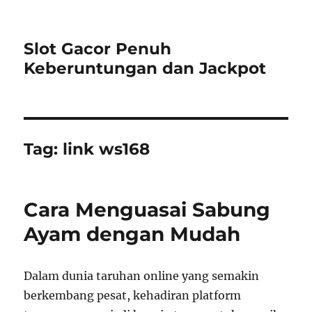
Slot Gacor Penuh
Keberuntungan dan Jackpot
Tag:
link ws168
Cara Menguasai Sabung
Ayam dengan Mudah
Dalam dunia taruhan online yang semakin
berkembang pesat, kehadiran platform