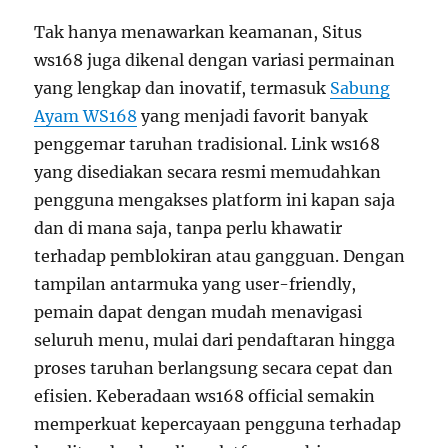
Tak hanya menawarkan keamanan, Situs
ws168 juga dikenal dengan variasi permainan
yang lengkap dan inovatif, termasuk
Sabung
Ayam WS168
yang menjadi favorit banyak
penggemar taruhan tradisional. Link ws168
yang disediakan secara resmi memudahkan
pengguna mengakses platform ini kapan saja
dan di mana saja, tanpa perlu khawatir
terhadap pemblokiran atau gangguan. Dengan
tampilan antarmuka yang user-friendly,
pemain dapat dengan mudah menavigasi
seluruh menu, mulai dari pendaftaran hingga
proses taruhan berlangsung secara cepat dan
efisien. Keberadaan ws168 official semakin
memperkuat kepercayaan pengguna terhadap