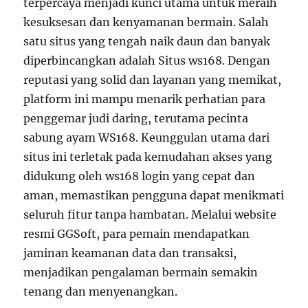
terpercaya menjadi kunci utama untuk meraih
kesuksesan dan kenyamanan bermain. Salah
satu situs yang tengah naik daun dan banyak
diperbincangkan adalah Situs ws168. Dengan
reputasi yang solid dan layanan yang memikat,
platform ini mampu menarik perhatian para
penggemar judi daring, terutama pecinta
sabung ayam WS168. Keunggulan utama dari
situs ini terletak pada kemudahan akses yang
didukung oleh ws168 login yang cepat dan
aman, memastikan pengguna dapat menikmati
seluruh fitur tanpa hambatan. Melalui website
resmi GGSoft, para pemain mendapatkan
jaminan keamanan data dan transaksi,
menjadikan pengalaman bermain semakin
tenang dan menyenangkan.